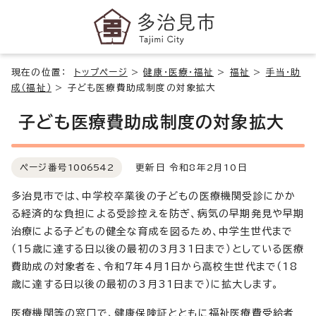
現在の位置：
トップページ
>
健康・医療・福祉
>
福祉
>
手当・助
成（福祉）
>
子ども医療費助成制度の対象拡大
子ども医療費助成制度の対象拡大
ページ番号
1006542
更新日 令和8年2月10日
多治見市では、中学校卒業後の子どもの医療機関受診にかか
る経済的な負担による受診控えを防ぎ、病気の早期発見や早期
治療による子どもの健全な育成を図るため、中学生世代まで
（15歳に達する日以後の最初の3月31日まで）としている医療
費助成の対象者を、令和7年4月1日から高校生世代まで（18
歳に達する日以後の最初の3月31日まで）に拡大します。
医療機関等の窓口で、健康保険証とともに福祉医療費受給者