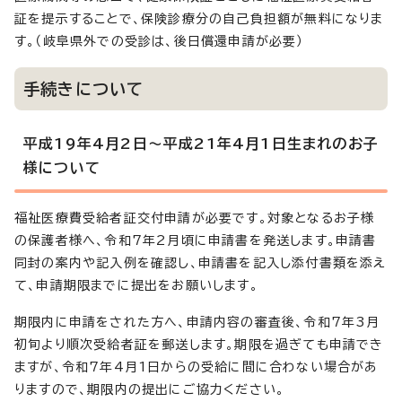
証を提示することで、保険診療分の自己負担額が無料になりま
す。（岐阜県外での受診は、後日償還申請が必要）
手続きについて
平成19年4月2日～平成21年4月1日生まれのお子
様について
福祉医療費受給者証交付申請が必要です。対象となるお子様
の保護者様へ、令和7年2月頃に申請書を発送します。申請書
同封の案内や記入例を確認し、申請書を記入し添付書類を添え
て、申請期限までに提出をお願いします。
期限内に申請をされた方へ、申請内容の審査後、令和7年3月
初旬より順次受給者証を郵送します。期限を過ぎても申請でき
ますが、令和7年4月1日からの受給に間に合わない場合があ
りますので、期限内の提出にご協力ください。