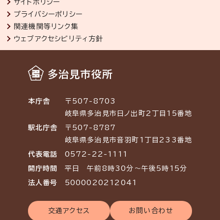
サイトポリシー
プライバシーポリシー
関連機関等リンク集
ウェブアクセシビリティ方針
多治見市役所
本庁舎
〒507-8703
岐阜県多治見市日ノ出町2丁目15番地
駅北庁舎
〒507-8787
岐阜県多治見市音羽町1丁目233番地
代表電話
0572-22-1111
開庁時間
平日 午前8時30分～午後5時15分
法人番号
5000020212041
交通アクセス
お問い合わせ