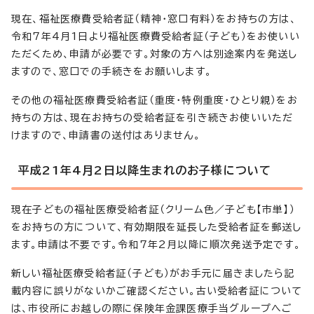
現在、福祉医療費受給者証（精神・窓口有料）をお持ちの方は、
令和7年4月1日より福祉医療費受給者証（子ども）をお使いい
ただくため、申請が必要です。対象の方へは別途案内を発送し
ますので、窓口での手続きをお願いします。
その他の福祉医療費受給者証（重度・特例重度・ひとり親）をお
持ちの方は、現在お持ちの受給者証を引き続きお使いいただ
けますので、申請書の送付はありません。
平成21年4月2日以降生まれのお子様について
現在子どもの福祉医療受給者証（クリーム色／子ども【市単】）
をお持ちの方について、有効期限を延長した受給者証を郵送し
ます。申請は不要です。令和7年2月以降に順次発送予定です。
新しい福祉医療受給者証（子ども）がお手元に届きましたら記
載内容に誤りがないかご確認ください。古い受給者証について
は、市役所にお越しの際に保険年金課医療手当グループへご