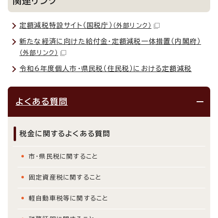
関連リンク
定額減税特設サイト（国税庁）
（外部リンク）
新たな経済に向けた給付金・定額減税一体措置（内閣府）
（外部リンク）
令和6年度個人市・県民税（住民税）における定額減税
よくある質問
税金に関するよくある質問
市・県民税に関すること
固定資産税に関すること
軽自動車税等に関すること