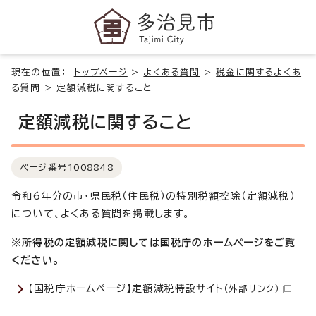
現在の位置：
トップページ
>
よくある質問
>
税金に関するよくあ
る質問
>
定額減税に関すること
定額減税に関すること
ページ番号
1008848
令和6年分の市・県民税（住民税）の特別税額控除（定額減税）
について、よくある質問を掲載します。
※所得税の定額減税に関しては国税庁のホームページをご覧
ください。
【国税庁ホームページ】定額減税特設サイト
（外部リンク）