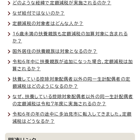
どのような経緯で定額減税が実施されるのか？
なぜ給付ではないのか？
定額減税の対象者はどんな人か？
16歳未満の扶養親族も定額減税の加算対象に含まれる
か？
国外居住の扶養親族は対象となるのか？
令和6年中に扶養親族が追加になった場合、定額減税は加
算されるか？
扶養している控除対象配偶者以外の同一生計配偶者の定
額減税はどのようになるのか？
なぜ、扶養している控除対象配偶者以外の同一生計配偶者
の定額減税は令和7年度に実施されるのか？
令和6年の年の途中に多治見市に転入してきました。定額
減税はどうなるか？