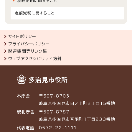
税務証明に関すること
定額減税に関すること
サイトポリシー
プライバシーポリシー
関連機関等リンク集
ウェブアクセシビリティ方針
多治見市役所
本庁舎
〒507-8703
岐阜県多治見市日ノ出町2丁目15番地
駅北庁舎
〒507-8787
岐阜県多治見市音羽町1丁目233番地
代表電話
0572-22-1111