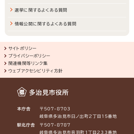
選挙に関するよくある質問
情報公開に関するよくある質問
サイトポリシー
プライバシーポリシー
関連機関等リンク集
ウェブアクセシビリティ方針
多治見市役所
本庁舎
〒507-8703
岐阜県多治見市日ノ出町2丁目15番地
駅北庁舎
〒507-8787
岐阜県多治見市音羽町1丁目233番地