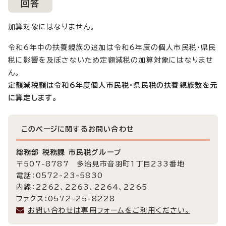
回答
加算対象にはなりません。
令和6年中の扶養親族の追加は令和6年度の個人市民税・県民
税に影響を及ぼさないため定額減税の加算対象にはなりませ
ん。
定額減税額は令和6年度個人市民税・県民税の扶養親族数を元
に算定します。
このページに関する
お問い合わせ
総務部 税務課 市民税グループ
〒507-8787 多治見市音羽町1丁目233番地
電話：0572-23-5830
内線：2262、2263、2264、2265
ファクス：0572-25-8228
お問い合わせは専用フォームをご利用ください。