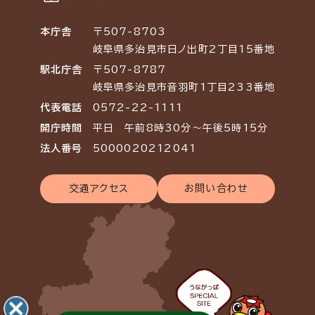
本庁舎
〒507-8703
岐阜県多治見市日ノ出町2丁目15番地
駅北庁舎
〒507-8787
岐阜県多治見市音羽町1丁目233番地
代表電話
0572-22-1111
開庁時間
平日 午前8時30分～午後5時15分
法人番号
5000020212041
交通アクセス
お問い合わせ