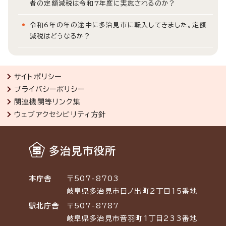
者の定額減税は令和7年度に実施されるのか？
令和6年の年の途中に多治見市に転入してきました。定額
減税はどうなるか？
サイトポリシー
プライバシーポリシー
関連機関等リンク集
ウェブアクセシビリティ方針
多治見市役所
本庁舎
〒507-8703
岐阜県多治見市日ノ出町2丁目15番地
駅北庁舎
〒507-8787
岐阜県多治見市音羽町1丁目233番地