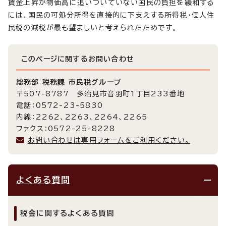
賃金上昇が物価高に追いついていない国民の負担を緩和する
には、国民の可処分所得を直接的に下支えする所得税・個人住
民税の減税が最も望ましいと考えられたためです。
このページに関する
お問い合わせ
総務部 税務課 市民税グループ
〒507-8787 多治見市音羽町1丁目233番地
電話：0572-23-5830
内線：2262、2263、2264、2265
ファクス：0572-25-8228
お問い合わせは専用フォームをご利用ください。
よくある質問
税金に関するよくある質問