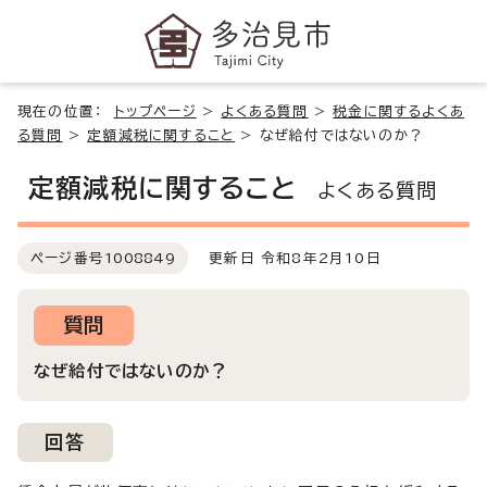
現在の位置：
トップページ
>
よくある質問
>
税金に関するよくあ
る質問
>
定額減税に関すること
>
なぜ給付ではないのか？
定額減税に関すること
よくある質問
ページ番号
1008849
更新日 令和8年2月10日
質問
なぜ給付ではないのか？
回答