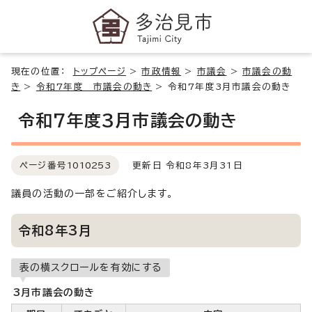
現在の位置：
トップページ
>
市政情報
>
市議会
>
市議会の動
き
>
令和7年度 市議会の動き
>
令和7年度3月市議会の動き
令和7年度3月市議会の動き
ページ番号
1010253
更新日 令和8年3月31日
議員の活動の一部をご紹介します。
令和8年3月
表の横スクロールを有効にする
3月市議会の動き