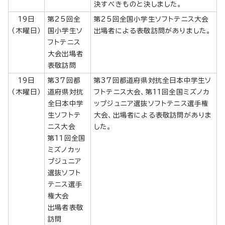
決すべきものと決しました。
19日
第25回全
第25回全国小学生ソフトテニス大会
（木曜日）
国小学生ソ
出場者による表敬訪問がありました。
フトテニス
大会出場者
表敬訪問
19日
第37回都
第37回都道府県対抗全日本中学生ソ
（木曜日）
道府県対抗
フトテニス大会、第11回全国ミズノカ
全日本中学
ップジュニア選抜ソフトテニス選手権
生ソフトテ
大会、出場者による表敬訪問がありま
ニス大会
した。
第11回全国
ミズノカッ
プジュニア
選抜ソフト
テニス選手
権大会
出場者表敬
訪問