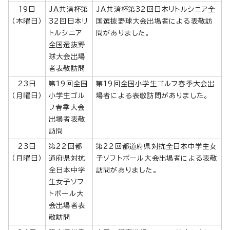
19日
JA共済杯第
JA共済杯第32回日本リトルシニア全
（木曜日）
32回日本リ
国選抜野球大会出場者による表敬訪
トルシニア
問がありました。
全国選抜野
球大会出場
者表敬訪問
23日
第19回全国
第19回全国小学生ゴルフ春季大会出
（月曜日）
小学生ゴル
場者による表敬訪問がありました。
フ春季大会
出場者表敬
訪問
23日
第22回都
第22回都道府県対抗全日本中学生女
（月曜日）
道府県対抗
子ソフトボール大会出場者による表敬
全日本中学
訪問がありました。
生女子ソフ
トボール大
会出場者表
敬訪問