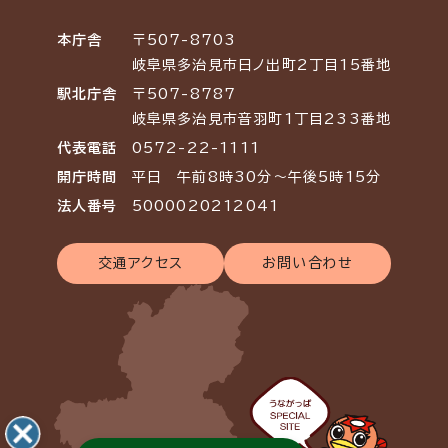
本庁舎
〒507-8703
岐阜県多治見市日ノ出町2丁目15番地
駅北庁舎
〒507-8787
岐阜県多治見市音羽町1丁目233番地
代表電話
0572-22-1111
開庁時間
平日 午前8時30分～午後5時15分
法人番号
5000020212041
交通アクセス
お問い合わせ