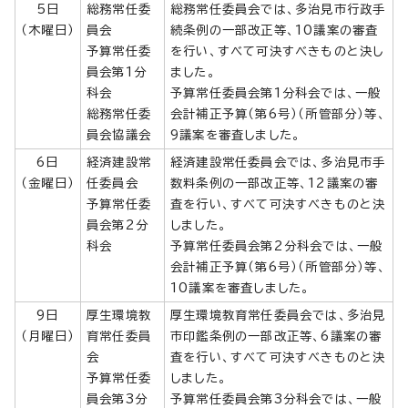
5日
総務常任委
総務常任委員会では、多治見市行政手
（木曜日）
員会
続条例の一部改正等、10議案の審査
予算常任委
を行い、すべて可決すべきものと決し
員会第1分
ました。
科会
予算常任委員会第1分科会では、一般
総務常任委
会計補正予算（第6号）（所管部分）等、
員会協議会
9議案を審査しました。
6日
経済建設常
経済建設常任委員会では、多治見市手
（金曜日）
任委員会
数料条例の一部改正等、12議案の審
予算常任委
査を行い、すべて可決すべきものと決
員会第2分
しました。
科会
予算常任委員会第2分科会では、一般
会計補正予算（第6号）（所管部分）等、
10議案を審査しました。
9日
厚生環境教
厚生環境教育常任委員会では、多治見
（月曜日）
育常任委員
市印鑑条例の一部改正等、6議案の審
会
査を行い、すべて可決すべきものと決
予算常任委
しました。
員会第3分
予算常任委員会第3分科会では、一般