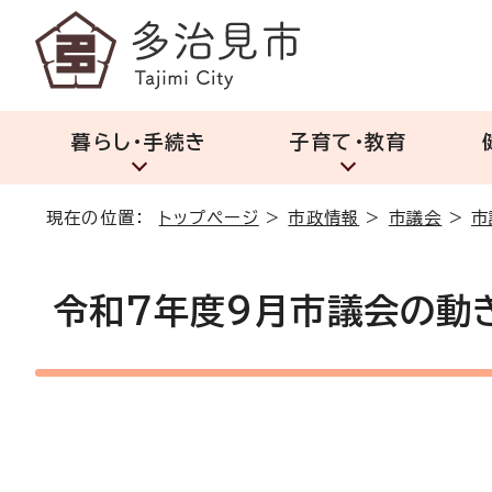
暮らし・手続き
子育て・教育
現在の位置：
トップページ
>
市政情報
>
市議会
>
市
令和7年度9月市議会の動