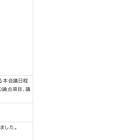
る本会議日程
の論点項目、議
ました。