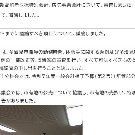
後期高齢者医療特別会計、病院事業会計について、審査しました。
て、審議しました。
ントまでに議論すべき項目について、議論しました。
では、多治見市職員の勤務時間、休暇等に関する条例及び多治見
例の一部改正等、5議案の審査を行い、すべて可決すべきものと
続調査の申し出を行うことと決しました。
1分科会では、令和7年度一般会計補正予算（第2号）（所管部分
議会では、市有地の公売について協議し、市有地の売払い、特
告がありました。