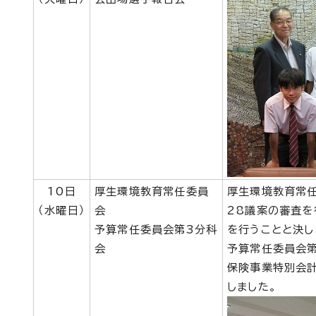
10日
厚生環境教育常任委員
厚生環境教育常
（水曜日）
会
28議案の審査を
予算常任委員会第3分科
を行うことと決し
会
予算常任委員会第
保険事業特別会計
しました。