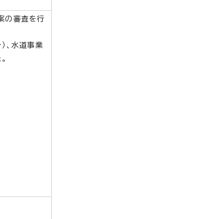
案の審査を行
）、水道事業
。