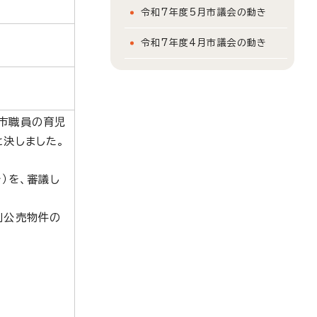
令和7年度5月市議会の動き
令和7年度4月市議会の動き
市職員の育児
決しました。
）を、審議し
別公売物件の