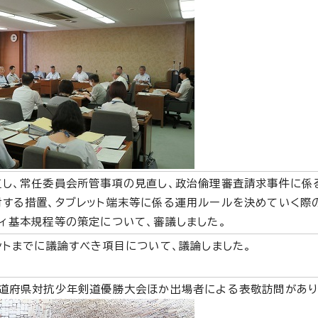
直し、常任委員会所管事項の見直し、政治倫理審査請求事件に係
する措置、タブレット端末等に係る運用ルールを決めていく際
ィ基本規程等の策定について、審議しました。
ントまでに議論すべき項目について、議論しました。
都道府県対抗少年剣道優勝大会ほか出場者による表敬訪問があり