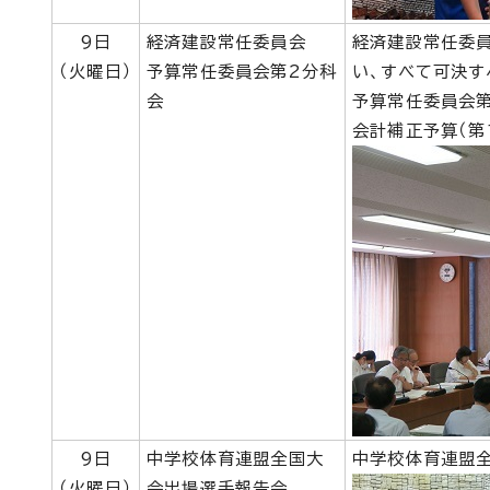
9日
経済建設常任委員会
経済建設常任委
（火曜日）
予算常任委員会第2分科
い、すべて可決す
会
予算常任委員会第
会計補正予算（第
9日
中学校体育連盟全国大
中学校体育連盟
（火曜日）
会出場選手報告会