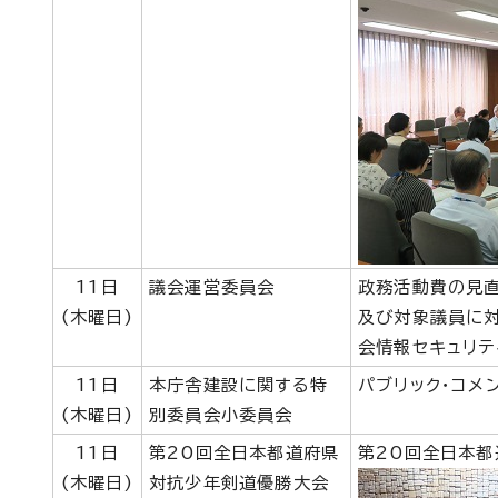
11日
議会運営委員会
政務活動費の見
(木曜日)
及び対象議員に対
会情報セキュリテ
11日
本庁舎建設に関する特
パブリック・コメ
(木曜日)
別委員会小委員会
11日
第20回全日本都道府県
第20回全日本
(木曜日)
対抗少年剣道優勝大会