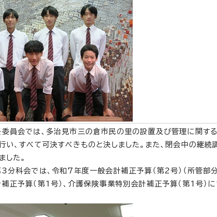
任委員会では、多治見市三の倉市民の里の設置及び管理に関する
行い、すべて可決すべきものと決しました。また、閉会中の継続
ました。
3分科会では、令和7年度一般会計補正予算（第2号）（所管部分
補正予算（第1号）、介護保険事業特別会計補正予算（第1号）に