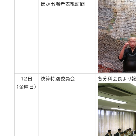
ほか出場者表敬訪問
12日
決算特別委員会
各分科会長より報
（金曜日）