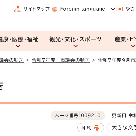
サイトマップ
Foreign language
やさ
健康・医療・福祉
観光・文化・スポーツ
産業・ビ
議会の動き
>
令和7年度 市議会の動き
>
令和7年度9月
き
ページ番号
1009210
更新日 令和
大きな文
印刷