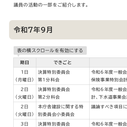
議員の活動の一部をご紹介します。
令和7年9月
表の横スクロールを有効にする
期日
できごと
1日
決算特別委員会
令和6年度一般会
（月曜日）
第1分科会
保険事業特別会計
2日
決算特別委員会
令和6年度一般会
（火曜日）
第2分科会
計、下水道事業会
2日
本庁舎建設に関する特
議論すべき項目に
（火曜日）
別委員会小委員会
3日
決算特別委員会
令和6年度一般会