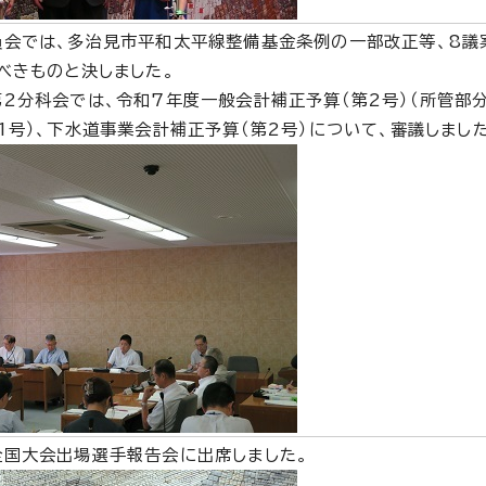
員会では、多治見市平和太平線整備基金条例の一部改正等、8議
べきものと決しました。
2分科会では、令和7年度一般会計補正予算（第2号）（所管部分
1号）、下水道事業会計補正予算（第2号）について、審議しました
全国大会出場選手報告会に出席しました。