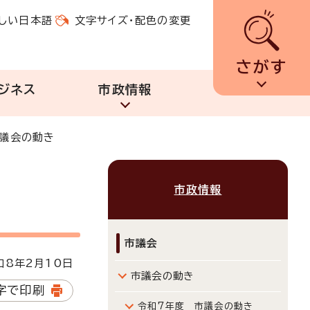
しい日本語
文字サイズ・配色の変更
さがす
ジネス
市政情報
市議会の動き
市政情報
市議会
8年2月10日
市議会の動き
字で印刷
令和7年度 市議会の動き