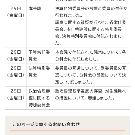
29日
本会議
決算特別委員会の設置と委員の選任が
（金曜日）
行われました。
議案に関する質疑が行われ、各常任委
員会、本庁舎建設に関する特別委員
会、決算特別委員会に付託されまし
た。
29日
予算常任委
本会議で付託された議案について、各
（金曜日）
員会
分科会に付託しました。
29日
決算特別委
委員長の互選について、副委員長の互
（金曜日）
員会
選について、分科会の設置について決
定し、付託しました。
29日
政治倫理審
政治倫理基準違反の存否、対象議員へ
（金曜日）
査に関する
の措置について、審議しました。
特別委員会
このページに関する
お問い合わせ