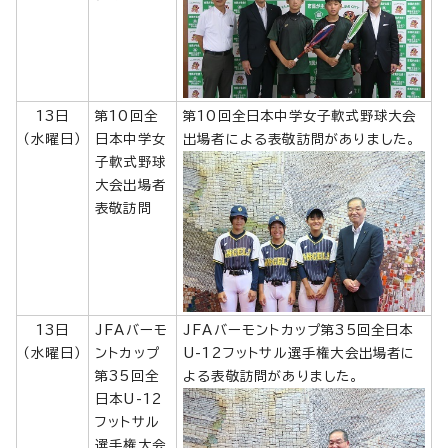
13日
第10回全
第10回全日本中学女子軟式野球大会
（水曜日）
日本中学女
出場者による表敬訪問がありました。
子軟式野球
大会出場者
表敬訪問
13日
JFAバーモ
JFAバーモントカップ第35回全日本
（水曜日）
ントカップ
U-12フットサル選手権大会出場者に
第35回全
よる表敬訪問がありました。
日本U-12
フットサル
選手権大会