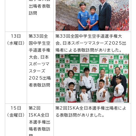
出場者表敬
訪問
13日
第33回全
第33回全国中学生空手道選手権大
（水曜日）
国中学生空
会、日本スポーツマスターズ2025出
手道選手権
場者による表敬訪問がありました。
大会、日本
スポーツマ
スターズ
2025出場
者表敬訪問
15日
第2回
第2回ISKA全日本選手権出場者によ
（金曜日）
ISKA全日
る表敬訪問がありました。
本選手権出
場者表敬訪
問