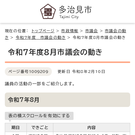
現在の位置：
トップページ
>
市政情報
>
市議会
>
市議会の動
き
>
令和7年度 市議会の動き
>
令和7年度8月市議会の動き
令和7年度8月市議会の動き
ページ番号
1009209
更新日 令和8年2月10日
議員の活動の一部をご紹介します。
令和7年8月
表の横スクロールを有効にする
期日
できごと
内容