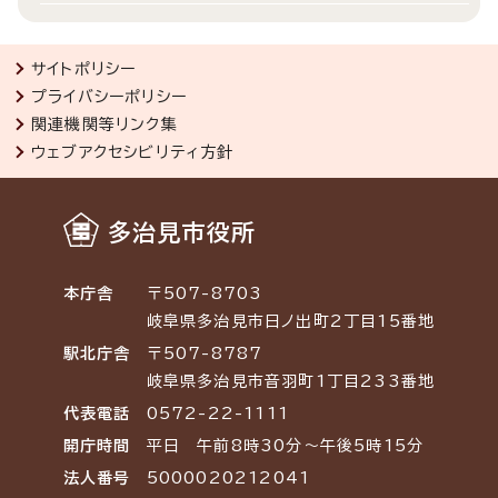
サイトポリシー
プライバシーポリシー
関連機関等リンク集
ウェブアクセシビリティ方針
多治見市役所
本庁舎
〒507-8703
岐阜県多治見市日ノ出町2丁目15番地
駅北庁舎
〒507-8787
岐阜県多治見市音羽町1丁目233番地
代表電話
0572-22-1111
開庁時間
平日 午前8時30分～午後5時15分
法人番号
5000020212041