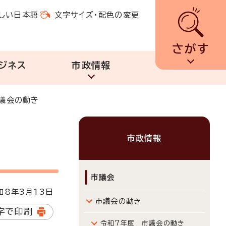
しい日本語
文字サイズ・配色の変更
さがす
ジネス
市政情報
議会の動き
市政情報
市議会
8年3月13日
市議会の動き
字で印刷
令和7年度 市議会の動き