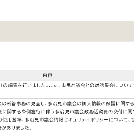
内容
行）の編集を行いました。また、市民と議会との対話集会について
会の所管事務の見直し、多治見市議会の個人情報の保護に関す
費に関する条例施行に伴う多治見市議会政務活動費の交付に関
の使用基準、多治見市議会情報セキュリティポリシーについて、
告がありました。