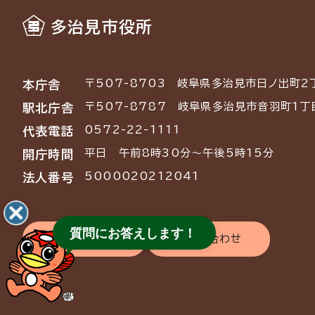
多治見市役所
〒507-8703
岐阜県多治見市日ノ出町2
本庁舎
〒507-8787
岐阜県多治見市音羽町1丁
駅北庁舎
0572-22-1111
代表電話
平日 午前8時30分～午後5時15分
開庁時間
5000020212041
法人番号
質問にお答えします！
交通アクセス
お問い合わせ