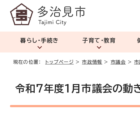
暮らし・手続き
子育て・教育
現在の位置：
トップページ
>
市政情報
>
市議会
>
市
令和7年度1月市議会の動