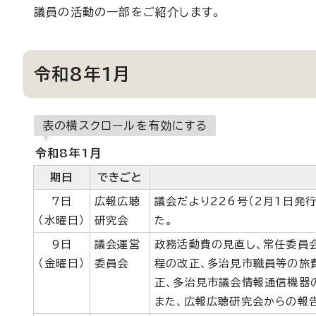
議員の活動の一部をご紹介します。
令和8年1月
表の横スクロールを有効にする
令和8年1月
期日
できごと
7日
広報広聴
議会だより226号（2月1日発
（水曜日）
研究会
た。
9日
議会運営
政務活動費の見直し、常任委員
（金曜日）
委員会
程の改正、多治見市職員等の旅
正、多治見市議会情報通信機器
また、広報広聴研究会からの報