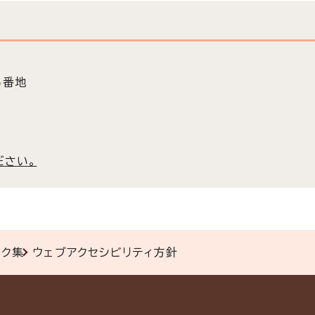
5番地
ださい。
ンク集
ウェブアクセシビリティ方針