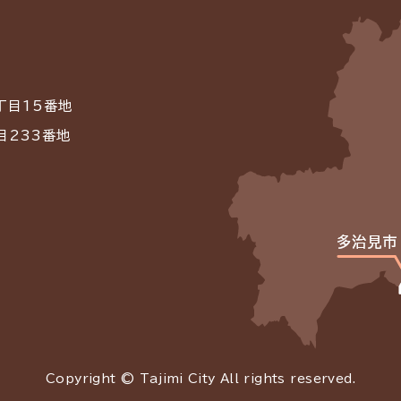
丁目15番地
目233番地
Copyright © Tajimi City All rights reserved.