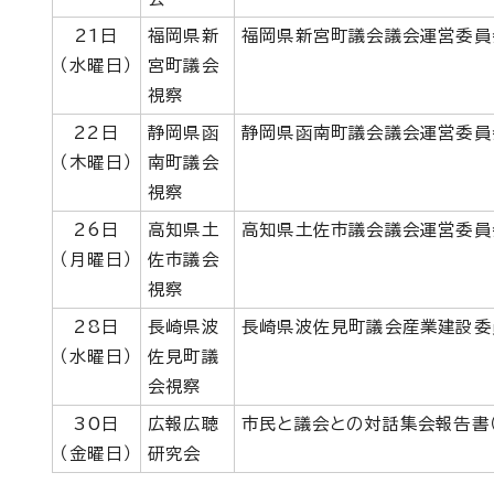
21日
福岡県新
福岡県新宮町議会議会運営委員
（水曜日）
宮町議会
視察
22日
静岡県函
静岡県函南町議会議会運営委員
（木曜日）
南町議会
視察
26日
高知県土
高知県土佐市議会議会運営委員
（月曜日）
佐市議会
視察
28日
長崎県波
長崎県波佐見町議会産業建設委
（水曜日）
佐見町議
会視察
30日
広報広聴
市民と議会との対話集会報告書
（金曜日）
研究会