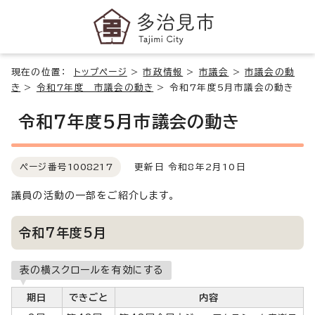
現在の位置：
トップページ
>
市政情報
>
市議会
>
市議会の動
き
>
令和7年度 市議会の動き
>
令和7年度5月市議会の動き
令和7年度5月市議会の動き
ページ番号
1008217
更新日 令和8年2月10日
議員の活動の一部をご紹介します。
令和7年度5月
表の横スクロールを有効にする
期日
できごと
内容