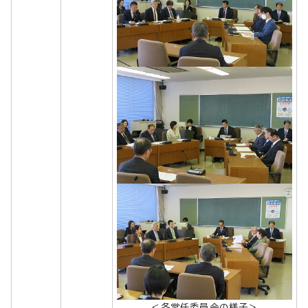
＜各常任委員会の様子＞