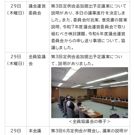
29日
議会運営
第3回定例会追加提出予定議案について
（木曜日）
委員会
説明があり、本日の議事進行を決定しま
した。また、委員会付託案、意見書の提案
説明、令和7年度議会運営委員会で取り
組むべき検討課題、令和6年度議会運営
委員会からの申し送り事項について、協
議しました。
29日
全員協議
第3回定例会追加提出予定議案につい
（木曜日）
会
て、説明がありました。
＜全員協議会の様子＞
29日
本会議
第3回6月定例会が開会し、議案の説明が