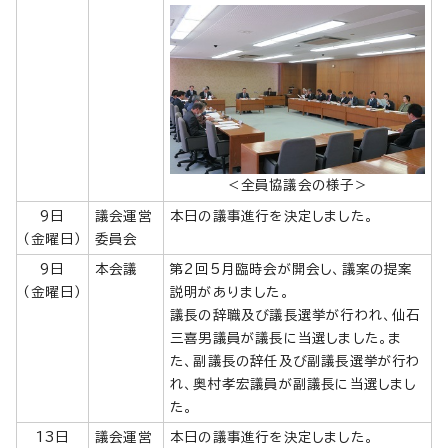
＜全員協議会の様子＞
9日
議会運営
本日の議事進行を決定しました。
（金曜日）
委員会
9日
本会議
第2回5月臨時会が開会し、議案の提案
（金曜日）
説明がありました。
議長の辞職及び議長選挙が行われ、仙石
三喜男議員が議長に当選しました。ま
た、副議長の辞任及び副議長選挙が行わ
れ、奥村孝宏議員が副議長に当選しまし
た。
13日
議会運営
本日の議事進行を決定しました。