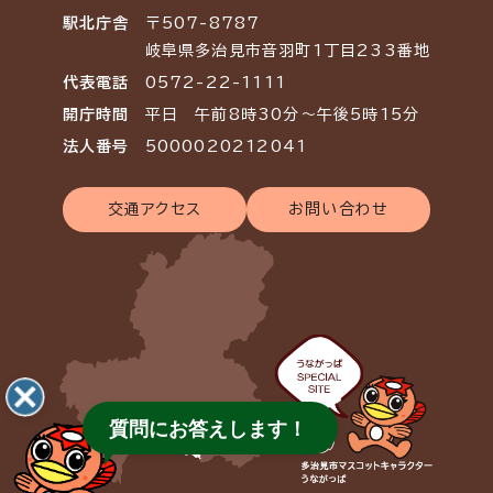
駅北庁舎
〒507-8787
岐阜県多治見市音羽町1丁目233番地
代表電話
0572-22-1111
開庁時間
平日 午前8時30分～午後5時15分
法人番号
5000020212041
交通アクセス
お問い合わせ
質問にお答えします！