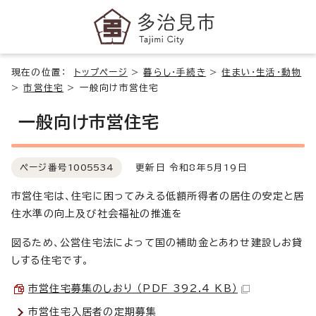
現在の位置：
トップページ
>
暮らし・手続き
>
住まい・生活・動物
>
市営住宅
>
一般向け市営住宅
一般向け市営住宅
ページ番号
1005534
更新日 令和8年5月19日
市営住宅は、住宅に困ってみえる低額所得者の居住の安定と居
住水準の向上及び社会福祉の推進を
図るため、公営住宅法によって国の補助金とあわせ建設しお貸
しする住宅です。
市営住宅募集のしおり （PDF 392.4 KB）
市営住宅入居者の定期募集