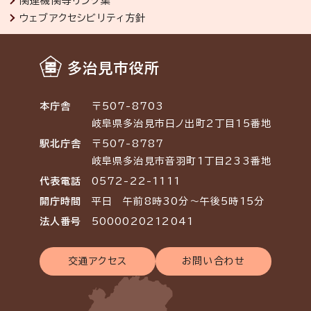
関連機関等リンク集
ウェブアクセシビリティ方針
多治見市役所
本庁舎
〒507-8703
岐阜県多治見市日ノ出町2丁目15番地
駅北庁舎
〒507-8787
岐阜県多治見市音羽町1丁目233番地
代表電話
0572-22-1111
開庁時間
平日 午前8時30分～午後5時15分
法人番号
5000020212041
交通アクセス
お問い合わせ