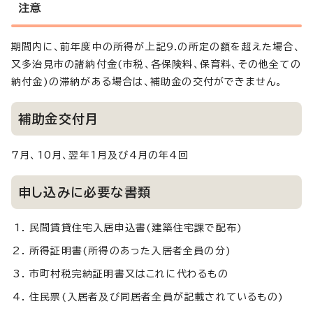
注意
期間内に、前年度中の所得が上記9.の所定の額を超えた場合、
又多治見市の諸納付金(市税、各保険料、保育料、その他全ての
納付金)の滞納がある場合は、補助金の交付ができません。
補助金交付月
7月、10月、翌年1月及び4月の年4回
申し込みに必要な書類
民間賃貸住宅入居申込書(建築住宅課で配布)
所得証明書(所得のあった入居者全員の分)
市町村税完納証明書又はこれに代わるもの
住民票(入居者及び同居者全員が記載されているもの)