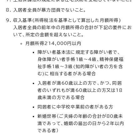
入居者全員が暴力団員でないこと。
収入基準(所得税法を基準として算出した月額所得)
入居者全員の前年中の月額所得の合計が下記の要件にお
いて、所定の金額を超えないこと。
月額所得214,000円以内
障がい者基本法に規定する障がい者で、
身体障がい者手帳1級～4級、精神保健福
祉手帳1級～3級(知的障がい者の方を含
む)に相当する者がある場合
入居者が満60歳以上の方で、かつ、同居
者のいずれもが満60歳以上の方又は18
歳未満の方である場合
同居者に中学校卒業前の者がある方
新婚世帯（ご夫婦の年齢の合計が80歳未
満であって、婚姻の届出の日から2年以内
である者）