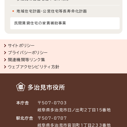
地域住宅計画・公営住宅等長寿命化計画
民間賃貸住宅の家賃補助事業
サイトポリシー
プライバシーポリシー
関連機関等リンク集
ウェブアクセシビリティ方針
多治見市役所
本庁舎
〒507-8703
岐阜県多治見市日ノ出町2丁目15番地
駅北庁舎
〒507-8787
岐阜県多治見市音羽町1丁目233番地