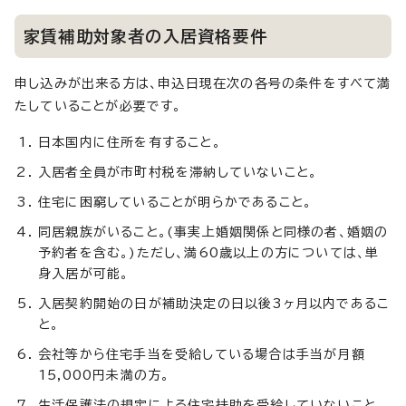
家賃補助対象者の入居資格要件
申し込みが出来る方は、申込日現在次の各号の条件をすべて満
たしていることが必要です。
日本国内に住所を有すること。
入居者全員が市町村税を滞納していないこと。
住宅に困窮していることが明らかであること。
同居親族がいること。(事実上婚姻関係と同様の者、婚姻の
予約者を含む。)ただし、満60歳以上の方については、単
身入居が可能。
入居契約開始の日が補助決定の日以後3ヶ月以内であるこ
と。
会社等から住宅手当を受給している場合は手当が月額
15,000円未満の方。
生活保護法の規定による住宅扶助を受給していないこと。