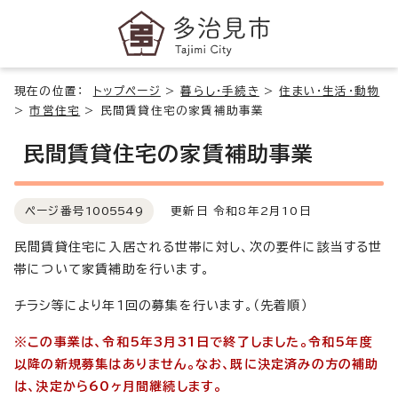
現在の位置：
トップページ
>
暮らし・手続き
>
住まい・生活・動物
>
市営住宅
>
民間賃貸住宅の家賃補助事業
民間賃貸住宅の家賃補助事業
ページ番号
1005549
更新日 令和8年2月10日
民間賃貸住宅に入居される世帯に対し、次の要件に該当する世
帯について家賃補助を行います。
チラシ等により年1回の募集を行います。（先着順）
※この事業は、令和5年3月31日で終了しました。令和5年度
以降の新規募集はありません。なお、既に決定済みの方の補助
は、決定から60ヶ月間継続します。