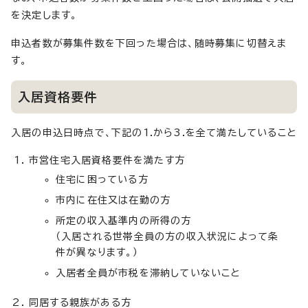
を決定します。
申込者数が募集件数を下回った場合は、随時募集に切替えま
す。
入居資格要件
入居の申込日時点で、下記の1.から3.を全て満たしていること
市営住宅入居資格要件を満たす方
住宅に困っている方
市内に在住又は在勤の方
所定の収入基準内の所得の方
（入居される世帯全員の方の収入状況によって条
件が異なります。）
入居者全員が市税を滞納していないこと
同居する親族がある方