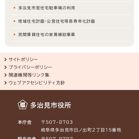
多治見市営住宅駐車場の利用
地域住宅計画・公営住宅等長寿命化計画
民間賃貸住宅の家賃補助事業
サイトポリシー
プライバシーポリシー
関連機関等リンク集
ウェブアクセシビリティ方針
多治見市役所
本庁舎
〒507-8703
岐阜県多治見市日ノ出町2丁目15番地
駅北庁舎
〒507-8787