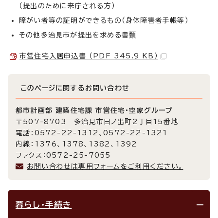
（提出のために来庁される方）
障がい者等の証明ができるもの（身体障害者手帳等）
その他多治見市が提出を求める書類
市営住宅入居申込書 （PDF 345.9 KB）
このページに関する
お問い合わせ
都市計画部 建築住宅課 市営住宅・空家グループ
〒507-8703 多治見市日ノ出町2丁目15番地
電話：0572-22-1312、0572-22-1321
内線：1376、1378、1382、1392
ファクス：0572-25-7055
お問い合わせは専用フォームをご利用ください。
暮らし・手続き