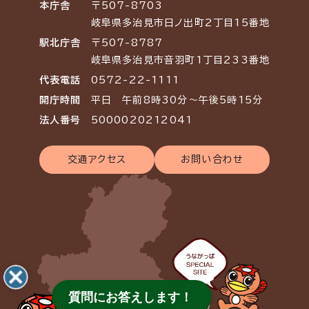
本庁舎
〒507-8703
岐阜県多治見市日ノ出町2丁目15番地
駅北庁舎
〒507-8787
岐阜県多治見市音羽町1丁目233番地
代表電話
0572-22-1111
開庁時間
平日 午前8時30分～午後5時15分
法人番号
5000020212041
交通アクセス
お問い合わせ
質問にお答えします！