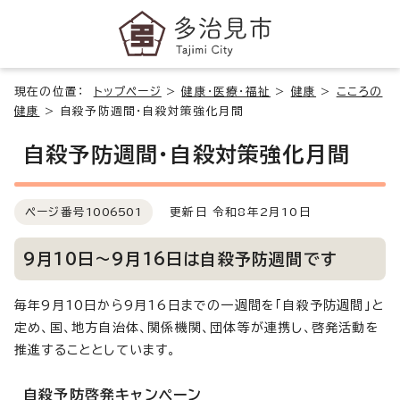
現在の位置：
トップページ
>
健康・医療・福祉
>
健康
>
こころの
健康
>
自殺予防週間・自殺対策強化月間
自殺予防週間・自殺対策強化月間
ページ番号
1006501
更新日 令和8年2月10日
9月10日～9月16日は自殺予防週間です
毎年9月10日から9月16日までの一週間を「自殺予防週間」と
定め、国、地方自治体、関係機関、団体等が連携し、啓発活動を
推進することとしています。
自殺予防啓発キャンペーン