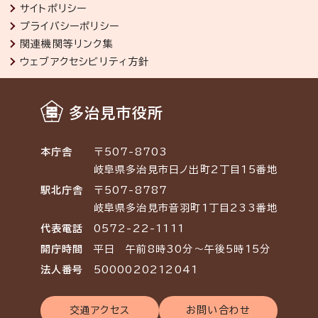
サイトポリシー
プライバシーポリシー
関連機関等リンク集
ウェブアクセシビリティ方針
多治見市役所
本庁舎
〒507-8703
岐阜県多治見市日ノ出町2丁目15番地
駅北庁舎
〒507-8787
岐阜県多治見市音羽町1丁目233番地
代表電話
0572-22-1111
開庁時間
平日 午前8時30分～午後5時15分
法人番号
5000020212041
交通アクセス
お問い合わせ