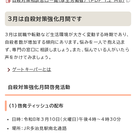
自殺対策相談窓口一覧（厚生労働省） （PDF 1.2 MB）
3月は自殺対策強化月間です
3月は就職や転勤など生活環境が大きく変動する時期であり、
自殺者数が増加する傾向にあります。悩みを一人で抱え込ま
ず、専門の窓口に相談しましょう。また、悩んでいる人がいたら
声をかけてみましょう。
ゲートキーパーとは
自殺対策強化月間啓発活動
(1)啓発ティッシュの配布
日時：令和8年3月10日（火曜日）午後4時～4時30分
場所：JR多治見駅南北通路