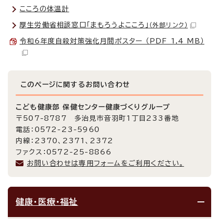
こころの体温計
厚生労働省相談窓口「まもろうよこころ」
（外部リンク）
令和6年度自殺対策強化月間ポスター （PDF 1.4 MB）
このページに関する
お問い合わせ
こども健康部 保健センター健康づくりグループ
〒507-8787 多治見市音羽町1丁目233番地
電話：0572-23-5960
内線：2370、2371、2372
ファクス：0572-25-8866
お問い合わせは専用フォームをご利用ください。
健康・医療・福祉