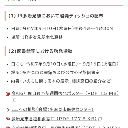
(1)JR多治見駅において啓発ティッシュの配布
日時：令和7年9月10日（水曜日）午後4時～4時30分
場所：JR多治見駅南北通路
(2)図書館等における啓発活動
日にち：令和7年9月10日（水曜日）～9月16日（火曜日）
場所：多治見市図書館および公立公民館図書室
内容：いのちに関する本の展示、相談窓口の紹介など
令和6年度自殺予防週間啓発ポスター （PDF 1.5 MB）
こころの相談（会場：多治見市保健センター）
多治見市各種相談窓口 （PDF 177.8 KB）