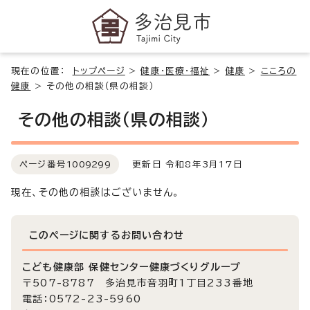
現在の位置：
トップページ
>
健康・医療・福祉
>
健康
>
こころの
健康
>
その他の相談（県の相談）
その他の相談（県の相談）
ページ番号
1009299
更新日 令和8年3月17日
現在、その他の相談はございません。
このページに関する
お問い合わせ
こども健康部 保健センター健康づくりグループ
〒507-8787 多治見市音羽町1丁目233番地
電話：0572-23-5960