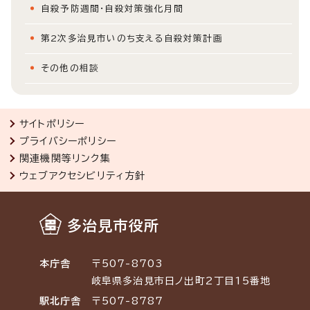
自殺予防週間・自殺対策強化月間
第2次多治見市いのち支える自殺対策計画
その他の相談
サイトポリシー
プライバシーポリシー
関連機関等リンク集
ウェブアクセシビリティ方針
多治見市役所
本庁舎
〒507-8703
岐阜県多治見市日ノ出町2丁目15番地
駅北庁舎
〒507-8787