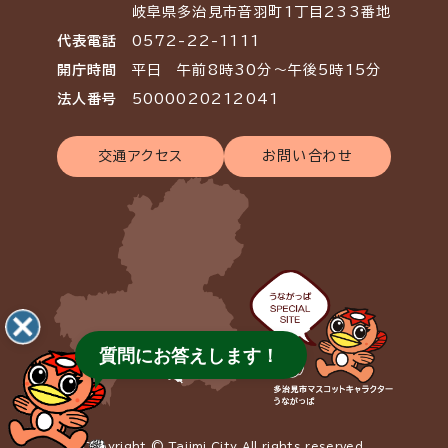
岐阜県多治見市音羽町1丁目233番地
代表電話
0572-22-1111
開庁時間
平日 午前8時30分～午後5時15分
法人番号
5000020212041
交通アクセス
お問い合わせ
質問にお答えします！
Copyright © Tajimi City All rights reserved.