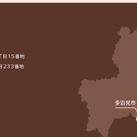
丁目15番地
目233番地