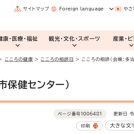
サイトマップ
Foreign language
やさ
健康・医療・福祉
観光・文化・スポーツ
産業・ビ
>
こころの健康
>
こころの相談日
>
こころの相談（会場：多
市保健センター）
ページ番号
1006481
更新日 令
大きな文
印刷