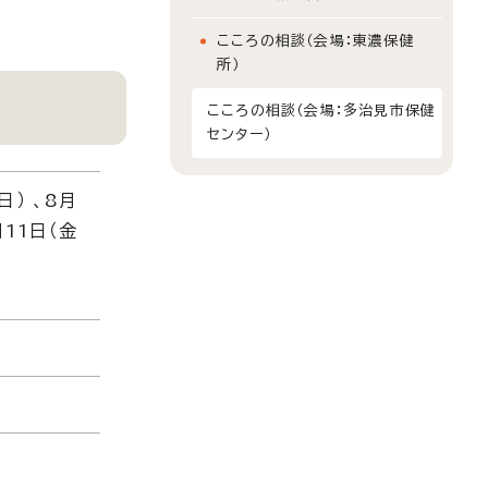
こころの相談（会場：東濃保健
所）
こころの相談（会場：多治見市保健
センター）
日） 、8月
月11日（金