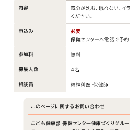
内容
気分が沈む、眠れない、イ
ください。
申込み
必要
保健センターへ電話で予約（0
参加料
無料
募集人数
4名
相談員
精神科医・保健師
このページに関する
お問い合わせ
こども健康部 保健センター健康づくりグルー