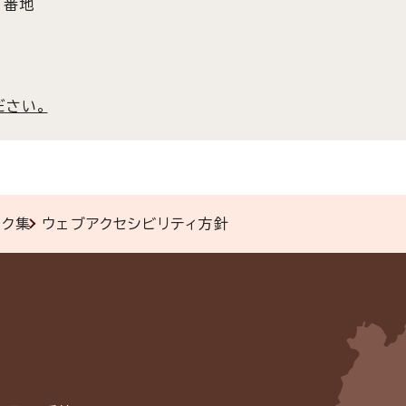
3番地
ださい。
ンク集
ウェブアクセシビリティ方針