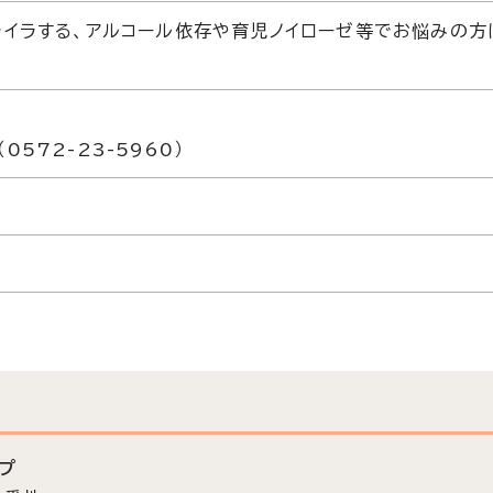
ライラする、アルコール依存や育児ノイローゼ等でお悩みの方
572-23-5960）
プ