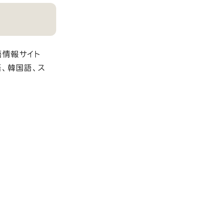
語情報サイト
語、韓国語、ス