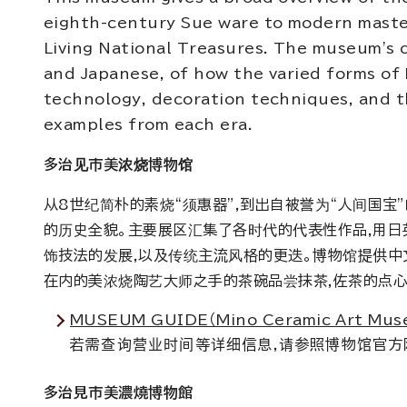
eighth-century Sue ware to modern master
Living National Treasures. The museum's ce
and Japanese, of how the varied forms of
technology, decoration techniques, and th
examples from each era.
多治见市美浓烧博物馆
从8世纪简朴的素烧“须惠器”,到出自被誉为“人间国
的历史全貌。主要展区汇集了各时代的代表性作品,用日
饰技法的发展,以及传统主流风格的更迭。博物馆提供中
在内的美浓烧陶艺大师之手的茶碗品尝抹茶,佐茶的点心
MUSEUM GUIDE（Mino Ceramic Art Museu
若需查询营业时间等详细信息,请参照博物馆官方
多治見市美濃燒博物館