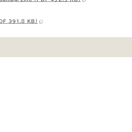
DF 391.8 KB）