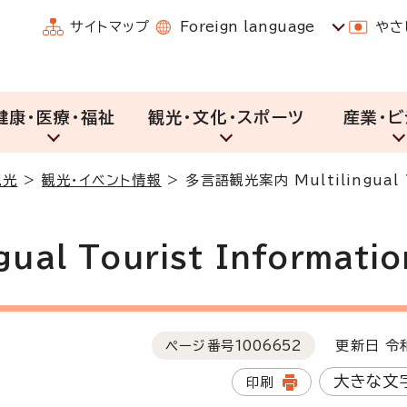
サイトマップ
Foreign language
やさ
健康・医療・福祉
観光・文化・スポーツ
産業・ビ
観光
>
観光・イベント情報
>
多言語観光案内 Multilingual T
al Tourist Informatio
ページ番号
1006652
更新日 令和
大きな文
印刷