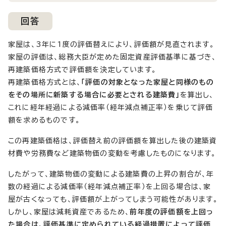
回答
家屋は、3年に1度の評価替えにより、評価額が見直されます。
家屋の評価は、総務大臣が定めた固定資産評価基準に基づき、
再建築価格方式で評価額を決定しています。
再建築価格方式とは、
「評価の対象となった家屋と同様のもの
をその場所に新築する場合に必要とされる建築費」
を算出し、
これに経年経過による減価率（経年減点補正率）を乗じて評価
額を求めるものです。
この再建築価格は、評価替え前の評価額を算出した後の建築資
材費や労務費など建築物価の変動を考慮したものになります。
したがって、建築物価の変動による建築費の上昇の割合が、年
数の経過による減価率（経年減点補正率）を上回る場合は、家
屋が古くなっても、評価額が上がってしまう可能性があります。
しかし、家屋は減耗資産であるため、
前年度の評価額を上回っ
た場合は、評価基準に定められている経過措置によって評価