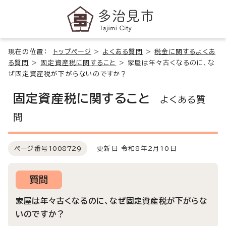
現在の位置：
トップページ
>
よくある質問
>
税金に関するよくあ
る質問
>
固定資産税に関すること
>
家屋は年々古くなるのに、な
ぜ固定資産税が下がらないのですか？
固定資産税に関すること
よくある質
問
ページ番号
1008729
更新日 令和8年2月10日
質問
家屋は年々古くなるのに、なぜ固定資産税が下がらな
いのですか？