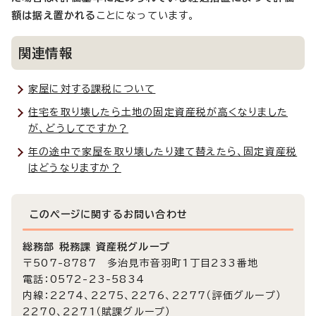
額は据え置かれる
ことになっています。
関連情報
家屋に対する課税について
住宅を取り壊したら土地の固定資産税が高くなりました
が、どうしてですか？
年の途中で家屋を取り壊したり建て替えたら、固定資産税
はどうなりますか？
このページに関する
お問い合わせ
総務部 税務課 資産税グループ
〒507-8787 多治見市音羽町1丁目233番地
電話：0572-23-5834
内線：2274、2275、2276、2277（評価グループ）
2270、2271（賦課グループ）