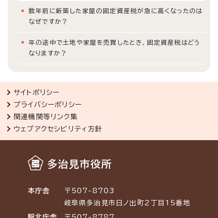
数年前に新築した家屋の固定資産税が急に高くなったのは
なぜですか？
年の途中で土地や家屋を売買したとき、固定資産税はどう
なりますか？
サイトポリシー
プライバシーポリシー
関連機関等リンク集
ウェブアクセシビリティ方針
多治見市役所
本庁舎
〒507-8703
岐阜県多治見市日ノ出町2丁目15番地
駅北庁舎
〒507-8787