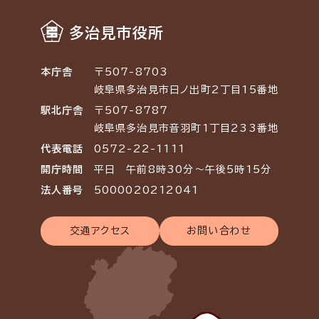
多治見市役所
本庁舎
〒507-8703
岐阜県多治見市日ノ出町2丁目15番地
駅北庁舎
〒507-8787
岐阜県多治見市音羽町1丁目233番地
代表電話
0572-22-1111
開庁時間
平日 午前8時30分～午後5時15分
法人番号
5000020212041
交通アクセス
お問い合わせ