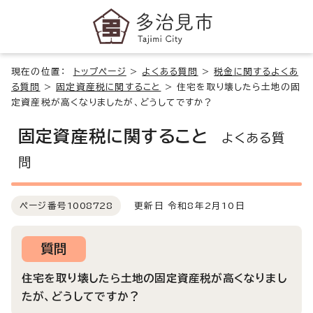
現在の位置：
トップページ
>
よくある質問
>
税金に関するよくあ
る質問
>
固定資産税に関すること
>
住宅を取り壊したら土地の固
定資産税が高くなりましたが、どうしてですか？
固定資産税に関すること
よくある質
問
ページ番号
1008728
更新日 令和8年2月10日
質問
住宅を取り壊したら土地の固定資産税が高くなりまし
たが、どうしてですか？