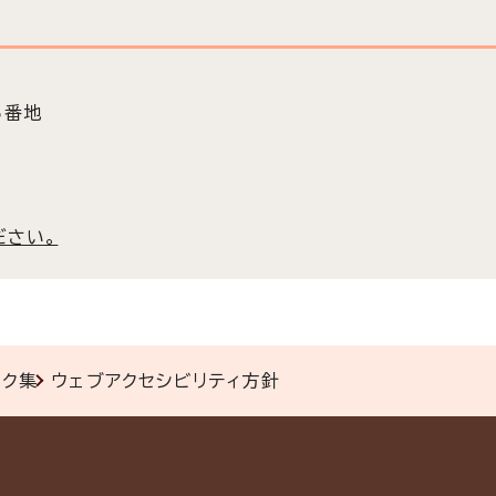
5番地
ださい。
ンク集
ウェブアクセシビリティ方針