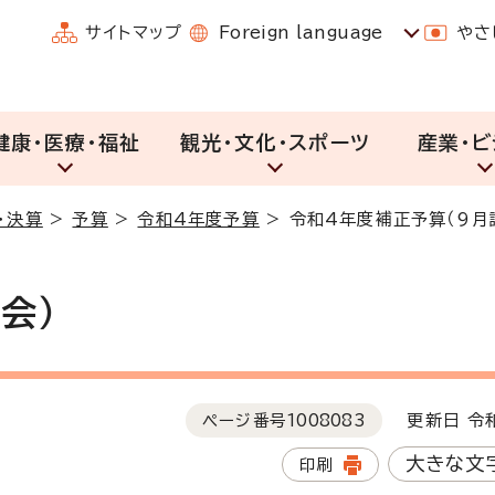
サイトマップ
Foreign language
やさ
健康・医療・福祉
観光・文化・スポーツ
産業・ビ
・決算
>
予算
>
令和4年度予算
>
令和4年度補正予算（9月
会）
ページ番号
1008083
更新日 令和
大きな文
印刷