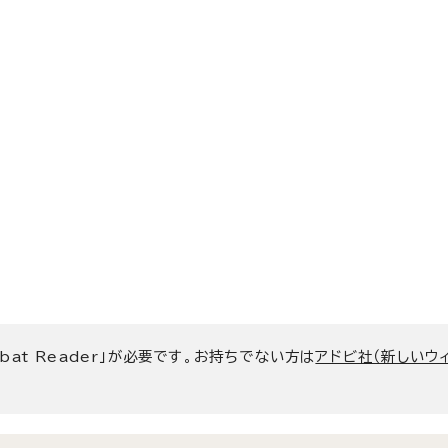
bat Reader」が必要です。お持ちでない方は
アドビ社（新しいウ