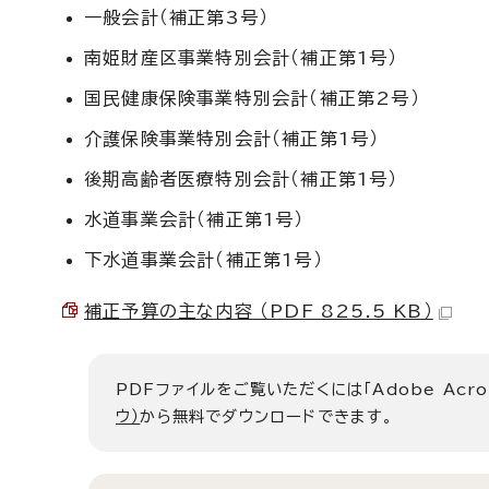
一般会計（補正第3号）
南姫財産区事業特別会計（補正第1号）
国民健康保険事業特別会計（補正第2号）
介護保険事業特別会計（補正第1号）
後期高齢者医療特別会計（補正第1号）
水道事業会計（補正第1号）
下水道事業会計（補正第1号）
補正予算の主な内容 （PDF 825.5 KB）
PDFファイルをご覧いただくには「Adobe Acro
ウ）
から無料でダウンロードできます。