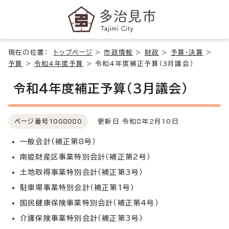
現在の位置：
トップページ
>
市政情報
>
財政
>
予算・決算
>
予算
>
令和4年度予算
>
令和4年度補正予算（3月議会）
令和4年度補正予算（3月議会）
ページ番号
1008080
更新日 令和8年2月10日
一般会計（補正第8号）
南姫財産区事業特別会計（補正第2号）
土地取得事業特別会計（補正第3号）
駐車場事業特別会計（補正第1号）
国民健康保険事業特別会計（補正第4号）
介護保険事業特別会計（補正第3号）