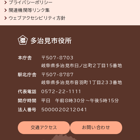
プライバシーポリシー
関連機関等リンク集
ウェブアクセシビリティ方針
多治見市役所
本庁舎
〒507-8703
岐阜県多治見市日ノ出町2丁目15番地
駅北庁舎
〒507-8787
岐阜県多治見市音羽町1丁目233番地
代表電話
0572-22-1111
開庁時間
平日 午前8時30分～午後5時15分
法人番号
5000020212041
交通アクセス
お問い合わせ