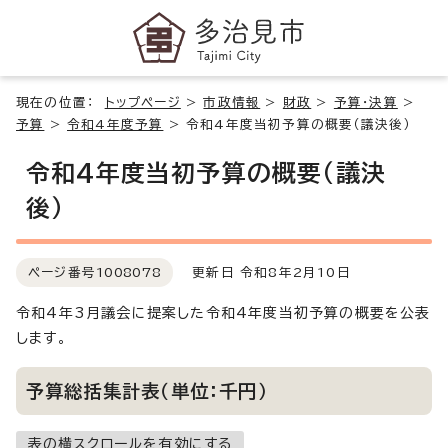
現在の位置：
トップページ
>
市政情報
>
財政
>
予算・決算
>
予算
>
令和4年度予算
>
令和4年度当初予算の概要（議決後）
令和4年度当初予算の概要（議決
後）
ページ番号
1008078
更新日 令和8年2月10日
令和4年3月議会に提案した令和4年度当初予算の概要を公表
します。
予算総括集計表（単位：千円）
表の横スクロールを有効にする