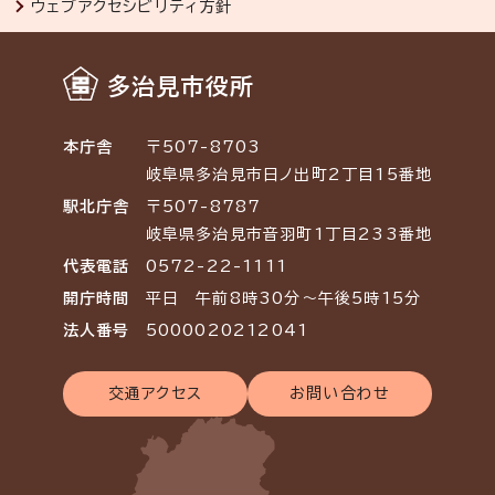
ウェブアクセシビリティ方針
多治見市役所
本庁舎
〒507-8703
岐阜県多治見市日ノ出町2丁目15番地
駅北庁舎
〒507-8787
岐阜県多治見市音羽町1丁目233番地
代表電話
0572-22-1111
開庁時間
平日 午前8時30分～午後5時15分
法人番号
5000020212041
交通アクセス
お問い合わせ