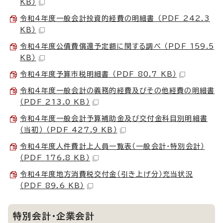
KB）
令和4年度一般会計投資的経費の明細書 （PDF 242.3
KB）
令和4年度公債費償還予定額に関する調べ （PDF 159.5
KB）
令和4年度予算市税明細書 （PDF 80.7 KB）
令和4年度一般会計の義務的経費及びその他経費の明細書
（PDF 213.0 KB）
令和4年度一般会計予算補助金及び交付金科目別明細書
（当初） （PDF 427.9 KB）
令和4年度人件費計上人員一覧表（一般会計・特別会計）
（PDF 176.8 KB）
令和4年度地方消費税交付金（引き上げ分）充当状況
（PDF 89.6 KB）
特別会計・企業会計