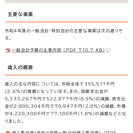
主要な事業
令和4年度の一般会計・特別会計の主要な事業は次の通りで
す。
一般会計予算の主要内容 （PDF 710.7 KB）
歳入の概要
歳入の主な内容については、市税全体で355,517千円
（2.6%）の増額となっています。また、国庫支出金が
5,333,267千円で522,877千円（8.9%）の減額、県支出
金が2,800,304千円で79,947千円（2.8%）の減額、市債
が4,220,300千円で77,100千円（1.8%）の減額などとな
りました。
歳入集計表（令和4年度一般会計歳入集計表） （PDF