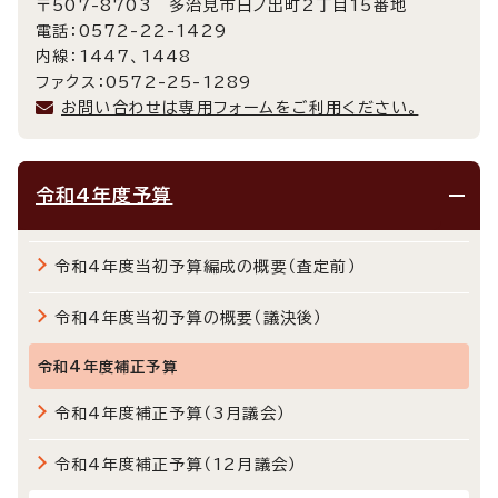
〒507-8703 多治見市日ノ出町2丁目15番地
電話：0572-22-1429
内線：1447、1448
ファクス：0572-25-1289
お問い合わせは専用フォームをご利用ください。
令和4年度予算
令和4年度当初予算編成の概要（査定前）
令和4年度当初予算の概要（議決後）
令和4年度補正予算
令和4年度補正予算（3月議会）
令和4年度補正予算（12月議会）