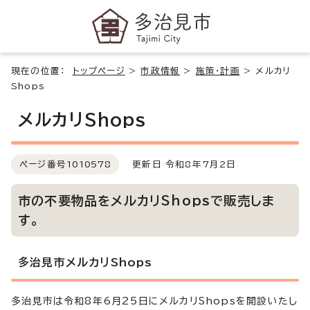
現在の位置：
トップページ
>
市政情報
>
施策・計画
>
メルカリ
Shops
メルカリShops
ページ番号
1010578
更新日 令和8年7月2日
市の不要物品をメルカリShopsで販売しま
す。
多治見市メルカリShops
多治見市は令和8年6月25日にメルカリShopsを開設いたし