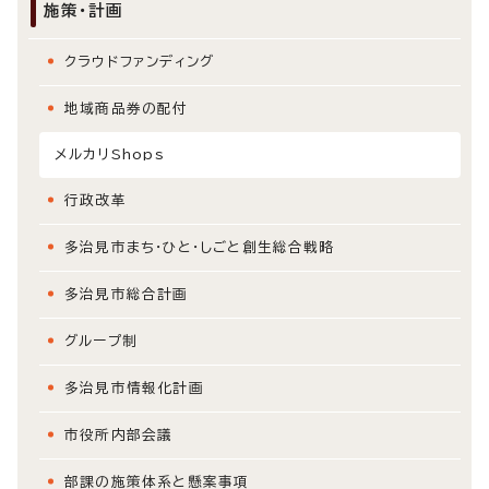
施策・計画
クラウドファンディング
地域商品券の配付
メルカリShops
行政改革
多治見市まち・ひと・しごと創生総合戦略
多治見市総合計画
グループ制
多治見市情報化計画
市役所内部会議
部課の施策体系と懸案事項