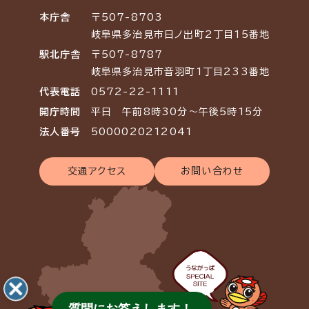
本庁舎
〒507-8703
岐阜県多治見市日ノ出町2丁目15番地
駅北庁舎
〒507-8787
岐阜県多治見市音羽町1丁目233番地
代表電話
0572-22-1111
開庁時間
平日 午前8時30分～午後5時15分
法人番号
5000020212041
交通アクセス
お問い合わせ