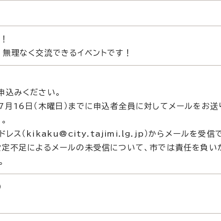
い！
、無理なく交流できるイベントです！
申込みください。
7月16日（木曜日）までに申込者全員に対してメールをお送
。
（kikaku@city.tajimi.lg.jp）からメールを受
設定不足によるメールの未受信について、市では責任を負い
。
）