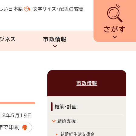
しい日本語
文字サイズ・配色の変更
さがす
ジネス
市政情報
市政情報
施策・計画
8年5月19日
結婚支援
字で印刷
結婚新生活支援金