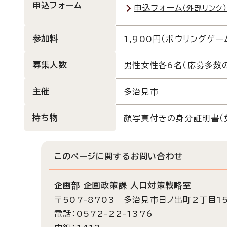
申込フォーム
申込フォーム
（外部リンク
参加料
1,900円（ボウリングゲー
募集人数
男性女性各6名（応募多数
主催
多治見市
持ち物
顔写真付きの身分証明書（
このページに関する
お問い合わせ
企画部 企画政策課 人口対策戦略室
〒507-8703 多治見市日ノ出町2丁目1
電話：0572-22-1376