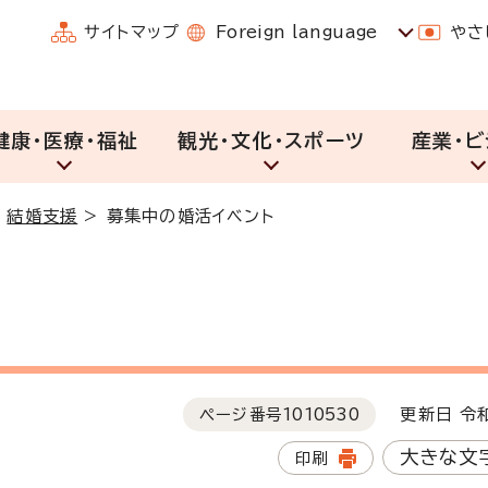
サイトマップ
Foreign language
やさ
健康・医療・福祉
観光・文化・スポーツ
産業・ビ
>
結婚支援
>
募集中の婚活イベント
ページ番号
1010530
更新日 令和
大きな文
印刷