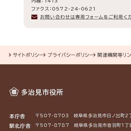
内線：1413
ファクス：0572-24-0621
お問い合わせは専用フォームをご利用く
サイトポリシー
プライバシーポリシー
関連機関等リ
多治見市役所
〒507-8703
岐阜県多治見市日ノ出町2
本庁舎
〒507-8787
岐阜県多治見市音羽町1丁
駅北庁舎