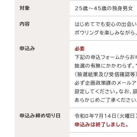
対象
25歳～45歳の独身男女
内容
はじめてでも安心の出会
ボウリングを楽しみながら
申込み
必要
下記の申込フォームからお
抽選の有無にかかわらず、
（抽選結果及び受信確認等）
必ず企画政策課のメールアドレス
設定してください。なお、
あらかじめご了承ください
申込み締め切り日
令和8年7月14日（火曜日
申込みは終了しました。