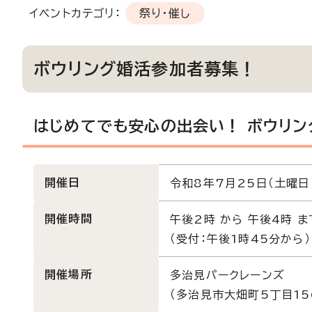
イベントカテゴリ：
祭り・催し
ボウリング婚活参加者募集！
はじめてでも安心の出会い！ ボウリン
開催日
令和8年7月25日（土曜日
開催時間
午後2時 から 午後4時 ま
（受付：午後1時45分から）
開催場所
多治見パークレーンズ
（多治見市大畑町5丁目15