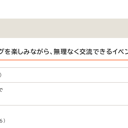
グを楽しみながら、無理なく交流できるイベ
）
で
6）