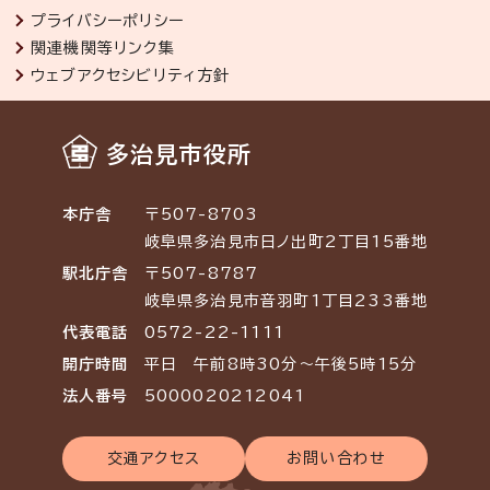
プライバシーポリシー
関連機関等リンク集
ウェブアクセシビリティ方針
多治見市役所
本庁舎
〒507-8703
岐阜県多治見市日ノ出町2丁目15番地
駅北庁舎
〒507-8787
岐阜県多治見市音羽町1丁目233番地
代表電話
0572-22-1111
開庁時間
平日 午前8時30分～午後5時15分
法人番号
5000020212041
交通アクセス
お問い合わせ