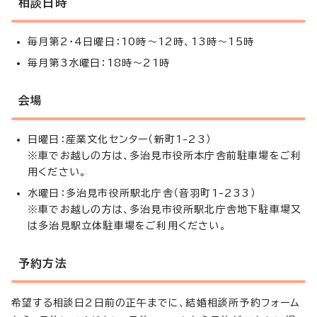
相談日時
毎月第2・4日曜日：10時～12時、13時～15時
毎月第3水曜日：18時～21時
会場
日曜日：産業文化センター（新町1-23）
※車でお越しの方は、多治見市役所本庁舎前駐車場をご利
用ください。
水曜日：多治見市役所駅北庁舎（音羽町1-233）
※車でお越しの方は、多治見市役所駅北庁舎地下駐車場又
は多治見駅立体駐車場をご利用ください。
予約方法
希望する相談日2日前の正午までに、結婚相談所予約フォーム