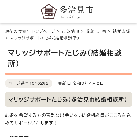
現在の位置：
トップページ
>
市政情報
>
施策・計画
>
結婚支援
>
マリッジサポートたじみ（結婚相談所）
マリッジサポートたじみ（結婚相談
所）
ページ番号
1010292
更新日 令和8年4月2日
マリッジサポートたじみ（多治見市結婚相談所）
結婚を希望する方の素敵な出会いを、結婚相談員がこころを込
めてサポートいたします！