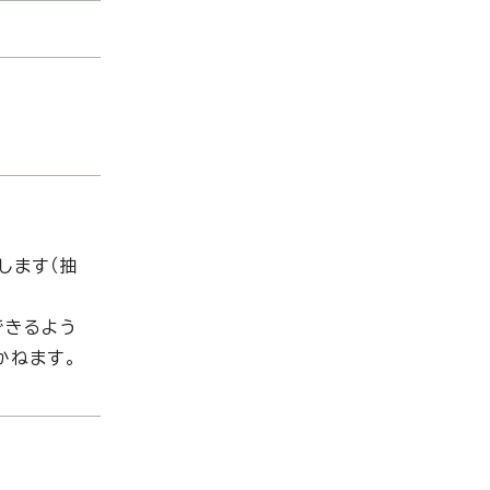
します（抽
信できるよう
かねます。