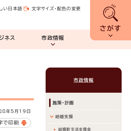
しい日本語
文字サイズ・配色の変更
さがす
ジネス
市政情報
市政情報
施策・計画
8年5月19日
結婚支援
字で印刷
結婚新生活支援金