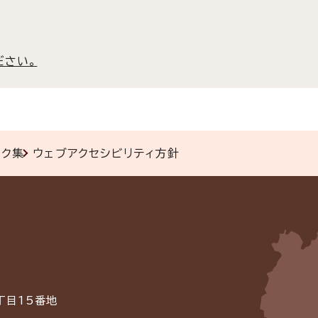
ださい。
ンク集
ウェブアクセシビリティ方針
丁目15番地