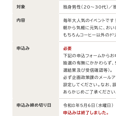
対象
独身男性（20～30代）／
内容
毎年大人気のイベントです
朝から気軽に元気に、おい
もちろんコーヒー以外のド
申込み
必要
下記の申込フォームからお
抽選の有無にかかわらず、
選結果及び受信確認等）。
必ず企画政策課のメールアドレス
設定してください。なお、
あらかじめご了承ください
申込み締め切り日
令和8年5月6日（水曜日）
申込みは終了しました。