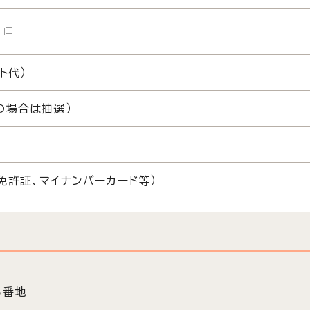
）
ト代）
の場合は抽選）
免許証、マイナンバーカード等）
5番地