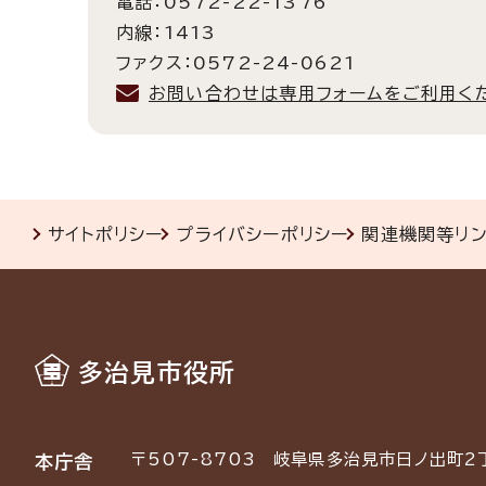
電話：0572-22-1376
内線：1413
ファクス：0572-24-0621
お問い合わせは専用フォームをご利用く
サイトポリシー
プライバシーポリシー
関連機関等リ
多治見市役所
〒507-8703
岐阜県多治見市日ノ出町2
本庁舎