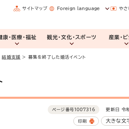
サイトマップ
Foreign language
やさ
健康・医療・福祉
観光・文化・スポーツ
産業・ビ
>
結婚支援
>
募集を終了した婚活イベント
ト
ページ番号
1007316
更新日 令和
大きな文
印刷