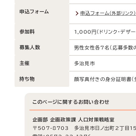
申込フォーム
申込フォーム
（外部リンク
参加料
1,000円（ドリンク・デザー
募集人数
男性女性各7名（応募多数
主催
多治見市
持ち物
顔写真付きの身分証明書（
このページに関する
お問い合わせ
企画部 企画政策課 人口対策戦略室
〒507-8703 多治見市日ノ出町2丁目1