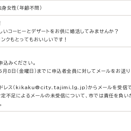
独身女性（年齢不問）
！
しいコーヒーとデザートをお供に婚活してみませんか？
リンクもとってもおいしいです！
申込みください。
5月8日（金曜日）までに申込者全員に対してメールをお送り
（kikaku@city.tajimi.lg.jp）からメールを受
設定不足によるメールの未受信について、市では責任を負い
。