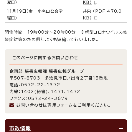
曜日）
KB）
11月19日（金
小名田公会堂
共栄 （PDF 470.0
曜日）
KB）
開催時間 19時00分～20時00分 ※新型コロナウイルス感
染症対策のため例年よりも短縮して行いました。
このページに関する
お問い合わせ
企画部 秘書広報課 秘書広報グループ
〒507-8703 多治見市日ノ出町2丁目15番地
電話：0572-22-1372
内線：1402(秘書)、1471、1472
ファクス：0572-24-3679
お問い合わせは専用フォームをご利用ください。
市政情報