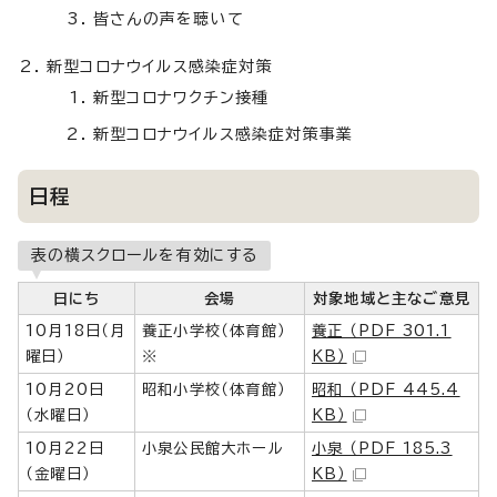
皆さんの声を聴いて
新型コロナウイルス感染症対策
新型コロナワクチン接種
新型コロナウイルス感染症対策事業
日程
表の横スクロールを有効にする
日にち
会場
対象地域と主なご意見
10月18日（月
養正小学校（体育館）
養正 （PDF 301.1
曜日）
※
KB）
10月20日
昭和小学校（体育館）
昭和 （PDF 445.4
（水曜日）
KB）
10月22日
小泉公民館大ホール
小泉 （PDF 185.3
（金曜日）
KB）