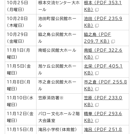
10月25日
根本交流センター大ホ
根本 （PDF 353.1
（月曜日）
ール
KB）
10月28日
池田町屋公民館ホー
池田 （PDF 235.9
（木曜日）
ル
KB）
10月29日
脇之島公民館大ホー
脇之島 （PDF
（金曜日）
ル
209.7 KB）
11月1日（月
南姫公民館大ホール
南姫 （PDF 322.6
曜日）
KB）
11月5日（金
旭ケ丘公民館大ホー
北栄 （PDF 405.1
曜日）
ル
KB）
11月8日（月
市之倉公民館大ホー
市之倉 （PDF 255.8
曜日）
ル
KB）
11月10日（水
笠原消防署※
笠原 （PDF 233.0
曜日）
KB）
11月12日（金
バロー文化ホール2階
精華 （PDF 293.6
曜日）
大会議室
KB）
11月15日（月
滝呂小学校（体育館）
滝呂 （PDF 251.8