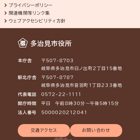
プライバシーポリシー
関連機関等リンク集
ウェブアクセシビリティ方針
多治見市役所
本庁舎
〒507-8703
岐阜県多治見市日ノ出町2丁目15番地
駅北庁舎
〒507-8787
岐阜県多治見市音羽町1丁目233番地
代表電話
0572-22-1111
開庁時間
平日 午前8時30分～午後5時15分
法人番号
5000020212041
交通アクセス
お問い合わせ