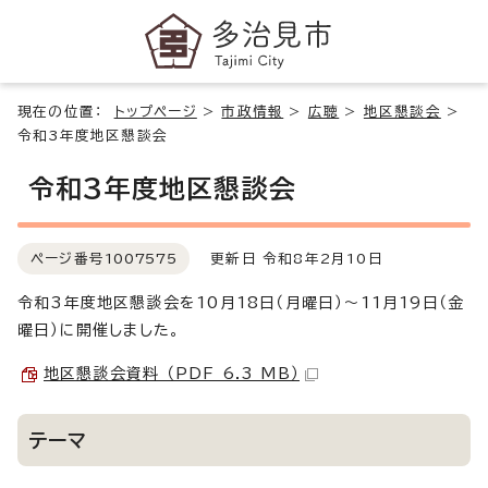
現在の位置：
トップページ
>
市政情報
>
広聴
>
地区懇談会
>
令和3年度地区懇談会
令和3年度地区懇談会
ページ番号
1007575
更新日 令和8年2月10日
令和3年度地区懇談会を10月18日（月曜日）～11月19日（金
曜日）に開催しました。
地区懇談会資料 （PDF 6.3 MB）
テーマ