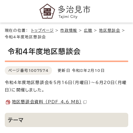
現在の位置：
トップページ
>
市政情報
>
広聴
>
地区懇談会
>
令和4年度地区懇談会
令和4年度地区懇談会
ページ番号
1007574
更新日 令和8年2月10日
令和4年度地区懇談会を5月16日（月曜日）～6月20日（月曜
日）に開催しました。
地区懇談会資料 （PDF 4.6 MB）
テーマ