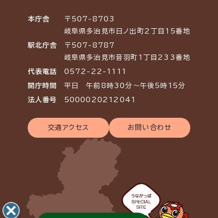
本庁舎
〒507-8703
岐阜県多治見市日ノ出町2丁目15番地
駅北庁舎
〒507-8787
岐阜県多治見市音羽町1丁目233番地
代表電話
0572-22-1111
開庁時間
平日 午前8時30分～午後5時15分
法人番号
5000020212041
交通アクセス
お問い合わせ