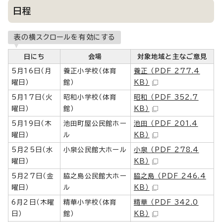
日程
表の横スクロールを有効にする
日にち
会場
対象地域と主なご意見
5月16日（月
養正小学校（体育
養正 （PDF 277.4
曜日）
館）
KB）
5月17日（火
昭和小学校（体育
昭和 （PDF 352.7
曜日）
館）
KB）
5月19日（木
池田町屋公民館ホー
池田 （PDF 201.4
曜日）
ル
KB）
5月25日（水
小泉公民館大ホール
小泉 （PDF 278.4
曜日）
KB）
5月27日（金
脇之島公民館大ホー
脇之島 （PDF 246.4
曜日）
ル
KB）
6月2日（木曜
精華小学校（体育
精華 （PDF 342.0
日）
館）
KB）