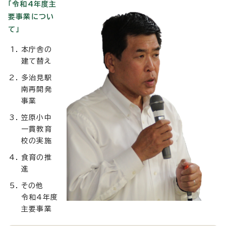
「令和4年度主
要事業につい
て」
本庁舎の
建て替え
多治見駅
南再開発
事業
笠原小中
一貫教育
校の実施
食育の推
進
その他
令和4年度
主要事業