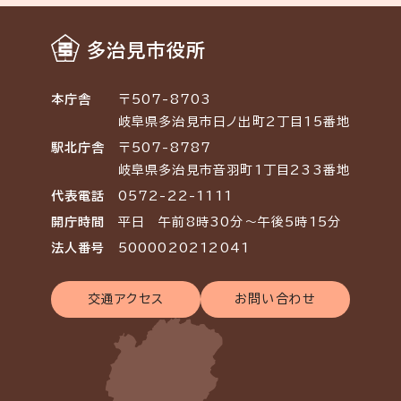
多治見市役所
本庁舎
〒507-8703
岐阜県多治見市日ノ出町2丁目15番地
駅北庁舎
〒507-8787
岐阜県多治見市音羽町1丁目233番地
代表電話
0572-22-1111
開庁時間
平日 午前8時30分～午後5時15分
法人番号
5000020212041
交通アクセス
お問い合わせ