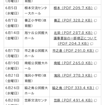
（月曜日）
育館）
6月5日
根本交流センタ
根本 （PDF 209.7 KB）
（水曜日）
ー大ホール
6月7日
養正小学校（体
養正 （PDF 328.2 KB）
（金曜日）
育館）
6月14日
旭ケ丘公民館大
北栄 （PDF 287.8 KB）
（金曜日）
ホール
議事要旨の一部修正について
（PDF 204.3 KB）
6月17日
市之倉公民館大
市之倉 （PDF 291.0 KB）
（月曜日）
ホール
6月19日
南姫公民館大ホ
南姫 （PDF 265.0 KB）
（水曜日）
ール
6月21日
滝呂小学校（体
滝呂 （PDF 378.3 KB）
（金曜日）
育館）
6月26日
脇之島公民館大
脇之島 （PDF 333.4 KB）
（水曜日）
ホール
6月28日
笠原交流センタ
笠原 （PDF 491.4 KB）