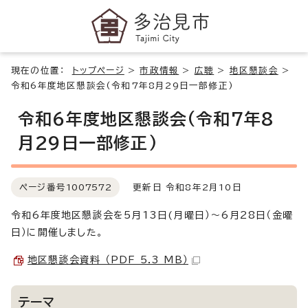
現在の位置：
トップページ
>
市政情報
>
広聴
>
地区懇談会
>
令和6年度地区懇談会(令和7年8月29日一部修正)
令和6年度地区懇談会(令和7年8
月29日一部修正)
ページ番号
1007572
更新日 令和8年2月10日
令和6年度地区懇談会を5月13日(月曜日）～6月28日（金曜
日）に開催しました。
地区懇談会資料 （PDF 5.3 MB）
テーマ