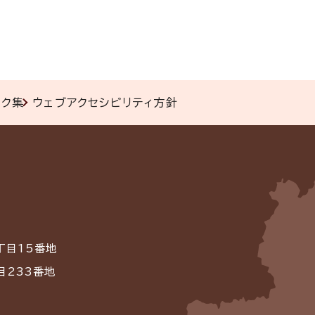
ンク集
ウェブアクセシビリティ方針
丁目15番地
目233番地