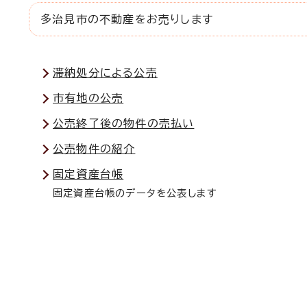
多治見市の不動産をお売りします
滞納処分による公売
市有地の公売
公売終了後の物件の売払い
公売物件の紹介
固定資産台帳
固定資産台帳のデータを公表します