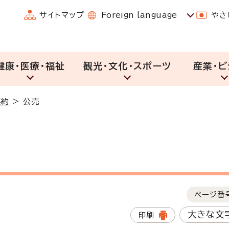
サイトマップ
Foreign language
やさ
健康・医療・福祉
観光・文化・スポーツ
産業・ビ
契約
>
公売
ページ番
大きな文
印刷