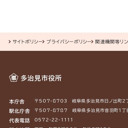
サイトポリシー
プライバシーポリシー
関連機関等リ
多治見市役所
〒507-8703
岐阜県多治見市日ノ出町2
本庁舎
〒507-8787
岐阜県多治見市音羽町1丁
駅北庁舎
0572-22-1111
代表電話