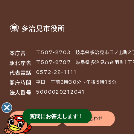
多治見市役所
〒507-8703
岐阜県多治見市日ノ出町2
本庁舎
〒507-8787
岐阜県多治見市音羽町1丁
駅北庁舎
0572-22-1111
代表電話
平日 午前8時30分～午後5時15分
開庁時間
5000020212041
法人番号
質問にお答えします！
交通アクセス
お問い合わせ