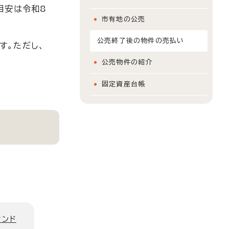
目安は令和8
市有地の公売
公売終了後の物件の売払い
す。ただし、
公売物件の紹介
固定資産台帳
ィンド