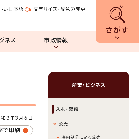
しい日本語
文字サイズ・配色の変更
さがす
ジネス
市政情報
産業・ビジネス
入札・契約
和8年3月6日
公売
字で印刷
滞納処分による公売