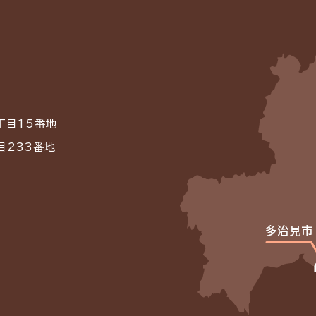
丁目15番地
目233番地