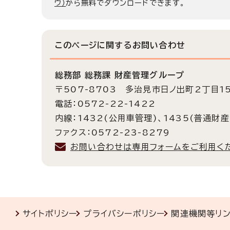
ウ）
から無料でダウンロードできます。
このページに関する
お問い合わせ
総務部 総務課 財産管理グループ
〒507-8703 多治見市日ノ出町2丁目1
電話：0572-22-1422
内線：1432(公用車管理)、1435(普通財産
ファクス：0572-23-8279
お問い合わせは専用フォームをご利用く
サイトポリシー
プライバシーポリシー
関連機関等リ