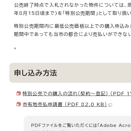
公売終了時点で入札されなかった物件については、原
年8月15日頃まで)を「特別公売期間」として取り扱
特別公売期間内に最低公売価格以上での購入申込み
期間中であっても当市の都合により売払いができない
。
申し込み方法
特別公売での購入の流れ（契約～登記） （PDF 17
市有地売払申請書 （PDF 82.0 KB）
PDFファイルをご覧いただくには「Adobe Acro