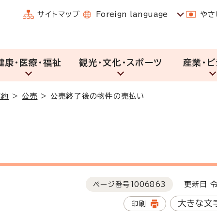
サイトマップ
Foreign language
やさ
健康・医療・福祉
観光・文化・スポーツ
産業・ビ
契約
>
公売
>
公売終了後の物件の売払い
ページ番号
1006863
更新日 令
大きな文
印刷