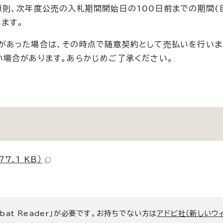
則、次年度公売の入札期間開始日の100日前までの期間(
います。
があった場合は、その時点で随意契約として売払いを行いま
場合があります。あらかじめご了承ください。
7.1 KB）
bat Reader」が必要です。お持ちでない方は
アドビ社（新しいウ