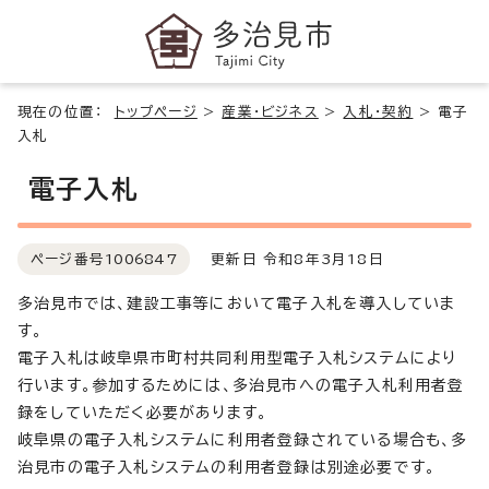
現在の位置：
トップページ
>
産業・ビジネス
>
入札・契約
>
電子
入札
電子入札
ページ番号
1006847
更新日 令和8年3月18日
多治見市では、建設工事等において電子入札を導入していま
す。
電子入札は岐阜県市町村共同利用型電子入札システムにより
行います。参加するためには、多治見市への電子入札利用者登
録をしていただく必要があります。
岐阜県の電子入札システムに利用者登録されている場合も、多
治見市の電子入札システムの利用者登録は別途必要です。