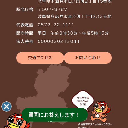
岐阜県多治見市日ノ出町2丁目15番地
駅北庁舎
〒507-8787
岐阜県多治見市音羽町1丁目233番地
代表電話
0572-22-1111
開庁時間
平日 午前8時30分～午後5時15分
法人番号
5000020212041
交通アクセス
お問い合わせ
質問にお答えします！