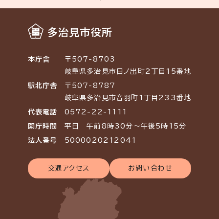
多治見市役所
本庁舎
〒507-8703
岐阜県多治見市日ノ出町2丁目15番地
駅北庁舎
〒507-8787
岐阜県多治見市音羽町1丁目233番地
代表電話
0572-22-1111
開庁時間
平日 午前8時30分～午後5時15分
法人番号
5000020212041
交通アクセス
お問い合わせ