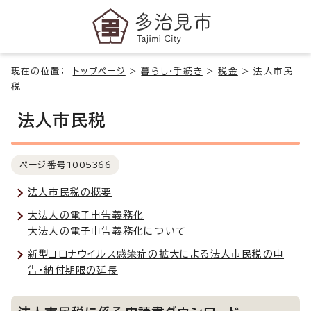
現在の位置：
トップページ
>
暮らし・手続き
>
税金
>
法人市民
税
法人市民税
ページ番号
1005366
法人市民税の概要
大法人の電子申告義務化
大法人の電子申告義務化について
新型コロナウイルス感染症の拡大による法人市民税の申
告・納付期限の延長