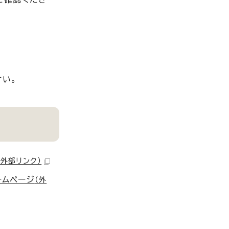
さい。
（外部リンク）
ームページ
（外