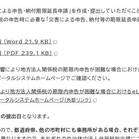
による申告・納付期限延長申請」を作成・提出していただくこ
税の申告時に必要な「災害による申告、納付等の期限延長申
ord 21.9 KB）
DF 239.1 KB）
影響により地方法人関係税の期限内申告が困難な場合における
ータルシステムホームページでご確認ください。
により地方法人関係税の期限内申告が困難な場合におけるeL
ータルシステムホームページ
（外部リンク）
書の提出日
となります。
ので、
都道府県、他の市町村にも事務所がある場合、それぞ
て異なりますので、それぞれの自治体の法人住民税担当課に