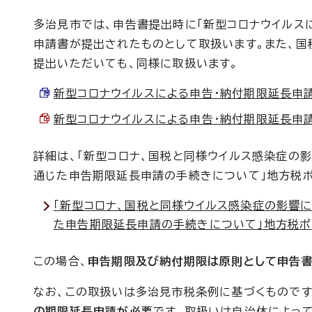
多治見市では、申告書提出時に「新型コロナウイルス
申請書が提出されたものとして取扱います。また、国
提出いただいても、同様に取扱います。
新型コロナウイルスによる申告・納付期限延長申請 （W
新型コロナウイルスによる申告・納付期限延長申請 （P
詳細は、「新型コロナ、国税と同様ウイルス感染症の
通じた申告期限延長申請の手続きについて」地方税ポ
「新型コロナ、国税と同様ウイルス感染症の影響
た申告期限延長申請の手続きについて」地方税ポ
この場合、
申告期限及び納付期限は原則として申告
なお、この取扱いは多治見市税条例に基づくものです
の期限延長申請が必要
です。取扱いは自治体によっ