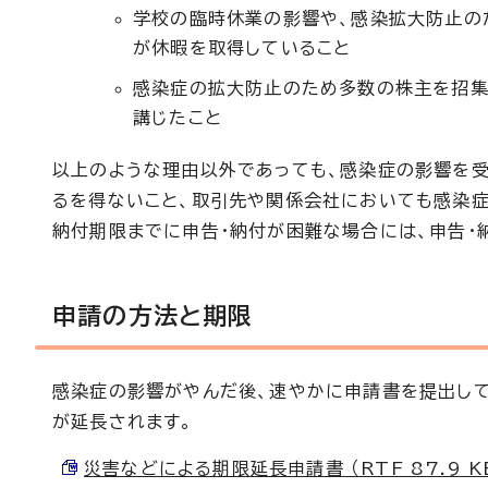
学校の臨時休業の影響や、感染拡大防止の
が休暇を取得していること
感染症の拡大防止のため多数の株主を招集
講じたこと
以上のような理由以外であっても、感染症の影響を
るを得ないこと、取引先や関係会社においても感染症
納付期限までに申告・納付が困難な場合には、申告・
申請の方法と期限
感染症の影響がやんだ後、速やかに申請書を提出して
が延長されます。
災害などによる期限延長申請書 （RTF 87.9 K