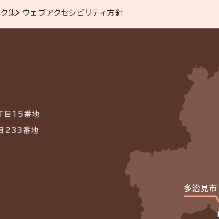
ンク集
ウェブアクセシビリティ方針
丁目15番地
目233番地