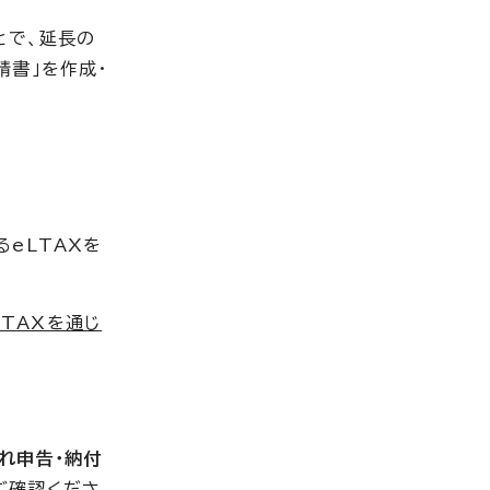
とで、延長の
請書」を作成・
eLTAXを
TAXを通じ
れ申告・納付
ご確認くださ