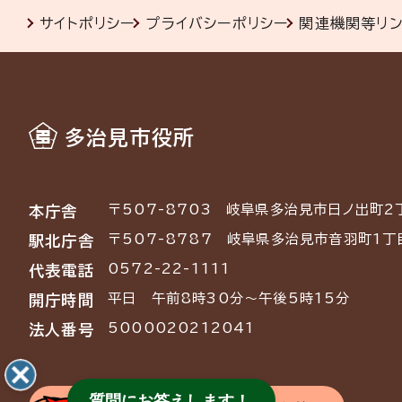
サイトポリシー
プライバシーポリシー
関連機関等リ
多治見市役所
〒507-8703
岐阜県多治見市日ノ出町2
本庁舎
〒507-8787
岐阜県多治見市音羽町1丁
駅北庁舎
0572-22-1111
代表電話
平日 午前8時30分～午後5時15分
開庁時間
5000020212041
法人番号
質問にお答えします！