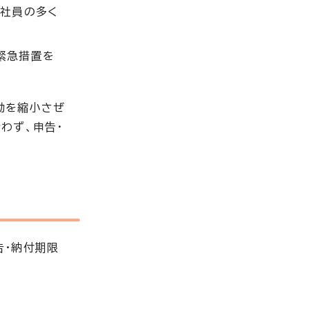
の社員の多く
緊急措置を
動を縮小さぜ
わず、申告・
告・納付期限