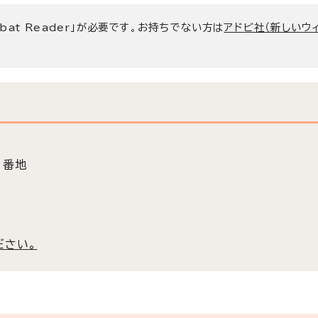
bat Reader」が必要です。お持ちでない方は
アドビ社（新しいウ
3番地
ださい。