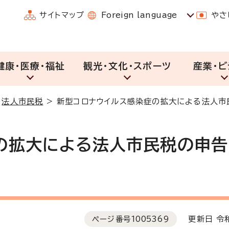
サイトマップ
Foreign language
やさ
健康・医療・福祉
観光・文化・スポーツ
産業・ビ
>
法人市民税
>
新型コロナウイルス感染症の拡大による法人市
の拡大による法人市民税の申告
ページ番号
1005369
更新日 令和