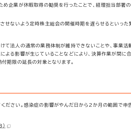
ため企業が休暇取得の勧奨を行ったことで、経理担当部署
させないよう定時株主総会の開催時期を遅らせるといった
受けて法人の通常の業務体制が維持できないことや、事業活
による影響が生じていることなどにより、決算作業が間に合
納付期限の延長の対象となります。
ください。感染症の影響がやんだ日から2か月の範囲で申
B）