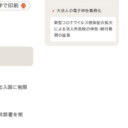
字で印刷
大法人の電子申告義務化
新型コロナウイルス感染症の拡大
による法人市民税の申告・納付期
限の延長
出入国に制限
。
該部署を相