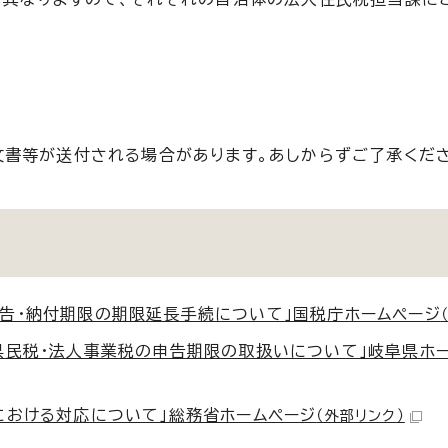
書等が送付される場合があります。あしからずご了承くだ
告・納付期限の期限延長手続について」国税庁ホームページ
県民税・法人事業税の申告期限の取扱いについて」岐阜県ホ
における対応について」総務省ホームページ
（外部リンク）