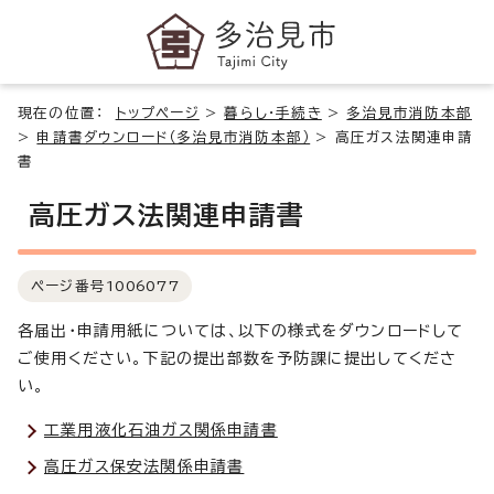
現在の位置：
トップページ
>
暮らし・手続き
>
多治見市消防本部
>
申請書ダウンロード（多治見市消防本部）
>
高圧ガス法関連申請
書
高圧ガス法関連申請書
ページ番号
1006077
各届出・申請用紙については、以下の様式をダウンロードして
ご使用ください。下記の提出部数を予防課に提出してくださ
い。
工業用液化石油ガス関係申請書
高圧ガス保安法関係申請書