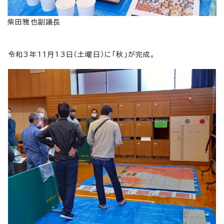
柴田雅也副議長
令和3年11月13日（土曜日）に「秋」が完成。