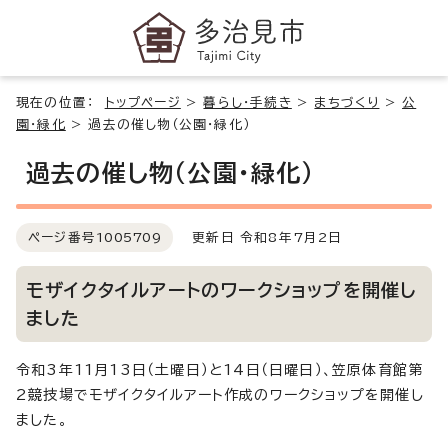
現在の位置：
トップページ
>
暮らし・手続き
>
まちづくり
>
公
園・緑化
>
過去の催し物（公園・緑化）
過去の催し物（公園・緑化）
ページ番号
1005709
更新日 令和8年7月2日
モザイクタイルアートのワークショップを開催し
ました
令和3年11月13日（土曜日）と14日（日曜日）、笠原体育館第
2競技場でモザイクタイルアート作成のワークショップを開催し
ました。