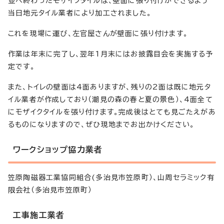
並べ終わったモザイクタイルは、壁面に張り付けができるよう
当日地元タイル業者により加工されました。
これを現場に運び、左官屋さんが壁面に張り付けます。
作業は年末に完了し、翌年1月末にはお披露目会を実施する予
定です。
また、トイレの壁面は4面ありますが、残りの2面は既に地元タ
イル業者が作成しており（潮見の森の春と夏の景色）、4面全て
にモザイクタイルを張り付けます。完成後はとても見ごたえがあ
るものになりますので、ぜひ現地までお出かけください。
ワークショップ協力業者
笠原陶磁器工業協同組合(多治見市笠原町）、山周セラミック有
限会社（多治見市笠原町）
工事施工業者