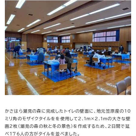
かさはら潮見の森に完成したトイレの壁面に、地元笠原産の10
ミリ角のモザイクタイルをを使用して2.1m×2.1mの大きな壁
画2枚（潮見の森の秋と冬の景色）を作成するため、2日間で延
べ176人の方がタイルを並べました。