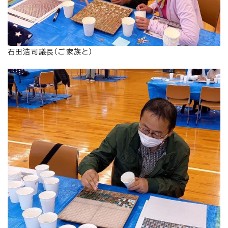
石田浩司議長（ご家族と）