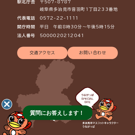
駅北庁舎
〒507-8787
岐阜県多治見市音羽町1丁目233番地
代表電話
0572-22-1111
開庁時間
平日 午前8時30分～午後5時15分
法人番号
5000020212041
交通アクセス
お問い合わせ
質問にお答えします！