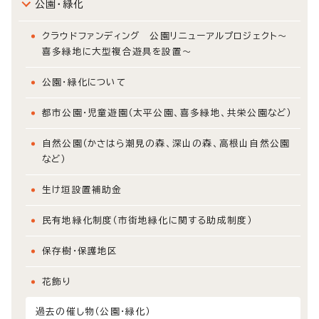
公園・緑化
クラウドファンディング 公園リニューアルプロジェクト～
喜多緑地に大型複合遊具を設置～
公園・緑化について
都市公園・児童遊園（太平公園、喜多緑地、共栄公園など）
自然公園（かさはら潮見の森、深山の森、高根山自然公園
など）
生け垣設置補助金
民有地緑化制度（市街地緑化に関する助成制度）
保存樹・保護地区
花飾り
過去の催し物（公園・緑化）