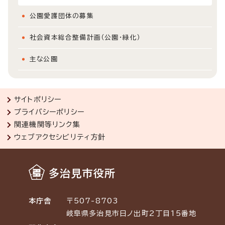
公園愛護団体の募集
社会資本総合整備計画（公園・緑化）
主な公園
サイトポリシー
プライバシーポリシー
関連機関等リンク集
ウェブアクセシビリティ方針
多治見市役所
本庁舎
〒507-8703
岐阜県多治見市日ノ出町2丁目15番地