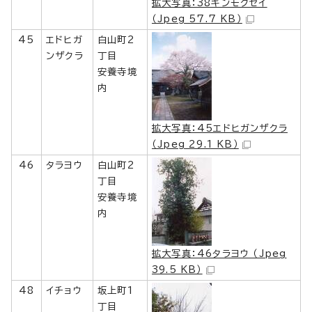
拡大写真：38ギンモクセイ
（Jpeg 57.7 KB）
45
エドヒガ
白山町2
ンザクラ
丁目
安養寺境
内
拡大写真：45エドヒガンザクラ
（Jpeg 29.1 KB）
46
タラヨウ
白山町2
丁目
安養寺境
内
拡大写真：46タラヨウ （Jpeg
39.5 KB）
48
イチョウ
坂上町1
丁目