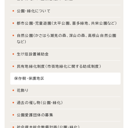
公園・緑化について
都市公園・児童遊園（太平公園、喜多緑地、共栄公園など）
自然公園（かさはら潮見の森、深山の森、高根山自然公園
など）
生け垣設置補助金
民有地緑化制度（市街地緑化に関する助成制度）
保存樹・保護地区
花飾り
過去の催し物（公園・緑化）
公園愛護団体の募集
社会資本総合整備計画（公園・緑化）