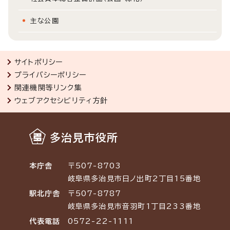
主な公園
サイトポリシー
プライバシーポリシー
関連機関等リンク集
ウェブアクセシビリティ方針
多治見市役所
本庁舎
〒507-8703
岐阜県多治見市日ノ出町2丁目15番地
駅北庁舎
〒507-8787
岐阜県多治見市音羽町1丁目233番地
代表電話
0572-22-1111