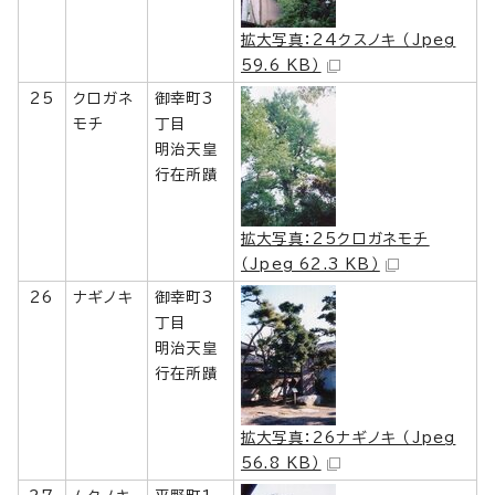
拡大写真：24クスノキ （Jpeg
59.6 KB）
25
クロガネ
御幸町3
モチ
丁目
明治天皇
行在所蹟
拡大写真：25クロガネモチ
（Jpeg 62.3 KB）
26
ナギノキ
御幸町3
丁目
明治天皇
行在所蹟
拡大写真：26ナギノキ （Jpeg
56.8 KB）