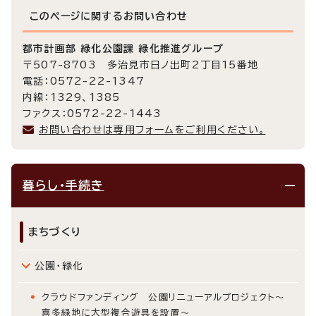
このページに関する
お問い合わせ
都市計画部 緑化公園課 緑化推進グループ
〒507-8703 多治見市日ノ出町2丁目15番地
電話：0572-22-1347
内線：1329、1385
ファクス：0572-22-1443
お問い合わせは専用フォームをご利用ください。
暮らし・手続き
まちづくり
公園・緑化
クラウドファンディング 公園リニューアルプロジェクト～
喜多緑地に大型複合遊具を設置～