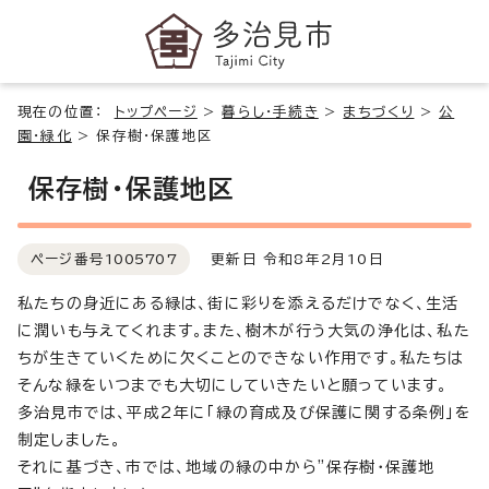
現在の位置：
トップページ
>
暮らし・手続き
>
まちづくり
>
公
園・緑化
>
保存樹・保護地区
保存樹・保護地区
ページ番号
1005707
更新日 令和8年2月10日
私たちの身近にある緑は、街に彩りを添えるだけでなく、生活
に潤いも与えてくれます。また、樹木が行う大気の浄化は、私た
ちが生きていくために欠くことのできない作用です。私たちは
そんな緑をいつまでも大切にしていきたいと願っています。
多治見市では、平成2年に「緑の育成及び保護に関する条例」を
制定しました。
それに基づき、市では、地域の緑の中から”保存樹・保護地