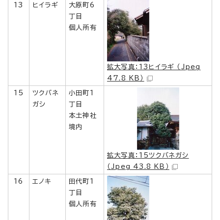
13
ヒイラギ
大原町6
丁目
個人所有
拡大写真：13ヒイラギ （Jpeg
47.8 KB）
15
ツクバネ
小田町1
ガシ
丁目
本土神社
境内
拡大写真：15ツクバネガシ
（Jpeg 43.8 KB）
16
エノキ
田代町1
丁目
個人所有