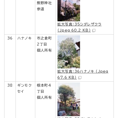
熊野神社
参道
拡大写真：35シダレザクラ
（Jpeg 60.2 KB）
36
ハナノキ
市之倉町
2丁目
個人所有
拡大写真：36ハナノキ （Jpeg
67.6 KB）
38
ギンモク
根本町4
セイ
丁目
個人所有