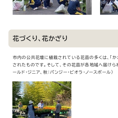
花づくり、花かざり
市内の公共花壇に植栽されている花苗の多くは、「か
されたものです。そして、その花苗が各地域へ届けられ
ールド・ジニア、秋：パンジー・ビオラ・ノースポール）