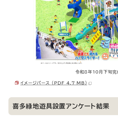
令和8年10月下旬
イメージパース （PDF 4.7 MB）
喜多緑地遊具設置アンケート結果