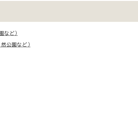
園など）
自然公園など）