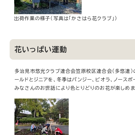
出荷作業の様子（写真は「かさはら花クラブ」）
花いっぱい運動
多治見市悠光クラブ連合会笠原校区連合会（多悠連）
ールドとジニアを、冬季はパンジー、ビオラ、ノース
みなさんのお世話により色とりどりのお花が楽しめま