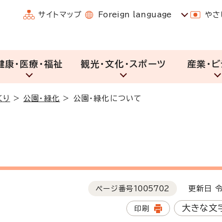
サイトマップ
Foreign language
やさ
健康・医療・福祉
観光・文化・スポーツ
産業・ビ
くり
>
公園・緑化
>
公園・緑化について
ページ番号
1005702
更新日 令
大きな文
印刷