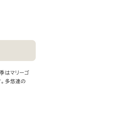
季はマリーゴ
す。多悠連の