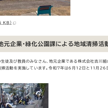
 KB）
地元企業・緑化公園課による地域清掃活
の生徒及び教員のみなさん、地元企業である株式会社吉川組
掃活動を実施しています。令和7年は6月12日と11月26