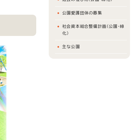
公園愛護団体の募集
社会資本総合整備計画（公園・緑
化）
主な公園