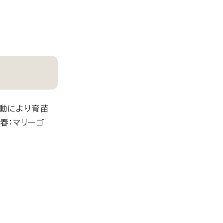
活動により育苗
春：マリーゴ