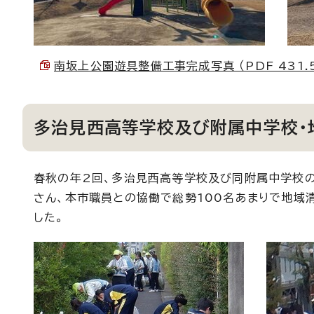
南坂上公園遊具整備工事完成写真 （PDF 431.5
多治見西高等学校及び附属中学校・
春秋の年2回、多治見西高等学校及び同附属中学校
さん、本市職員との協働で総勢100名あまりで地域清
した。