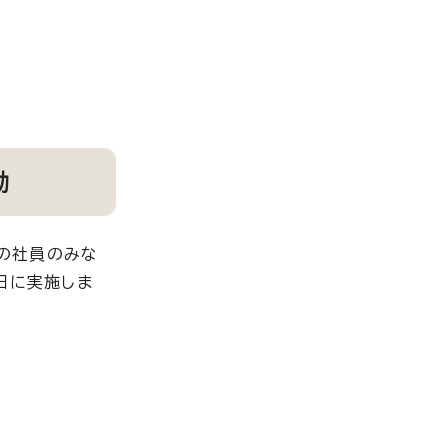
動
の社員のみな
日に実施しま