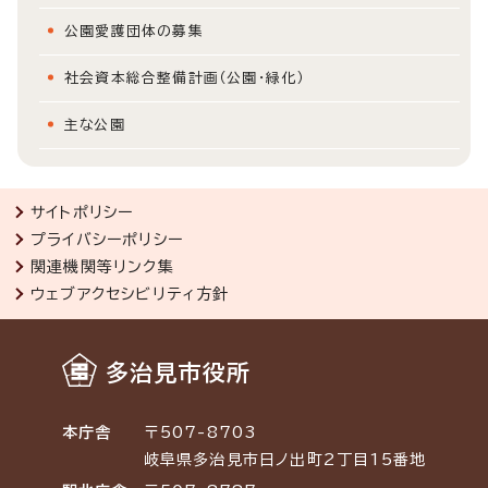
公園愛護団体の募集
社会資本総合整備計画（公園・緑化）
主な公園
サイトポリシー
プライバシーポリシー
関連機関等リンク集
ウェブアクセシビリティ方針
多治見市役所
本庁舎
〒507-8703
岐阜県多治見市日ノ出町2丁目15番地