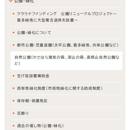
公園・緑化
クラウドファンディング 公園リニューアルプロジェクト～
喜多緑地に大型複合遊具を設置～
公園・緑化について
都市公園・児童遊園（太平公園、喜多緑地、共栄公園など）
自然公園（かさはら潮見の森、深山の森、高根山自然公園な
ど）
生け垣設置補助金
民有地緑化制度（市街地緑化に関する助成制度）
保存樹・保護地区
花飾り
過去の催し物（公園・緑化）