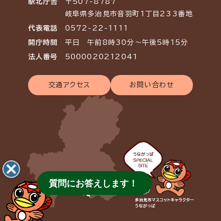
駅北庁舎
〒507-8787
岐阜県多治見市音羽町1丁目233番地
代表電話
0572-22-1111
開庁時間
平日 午前8時30分～午後5時15分
法人番号
5000020212041
交通アクセス
お問い合わせ
質問にお答えします！