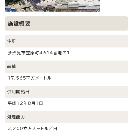
施設概要
住所
多治見市笠原町4614番地の1
面積
17,565平方メートル
供用開始日
平成12年8月1日
処理能力
3,200立方メートル／日