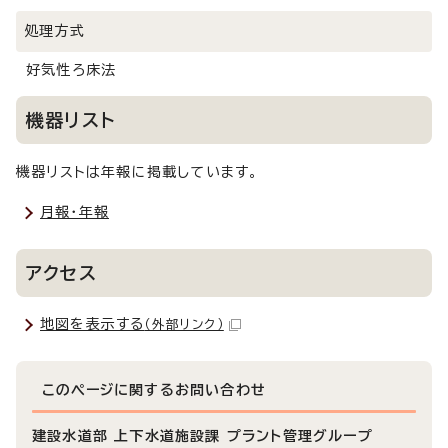
処理方式
好気性ろ床法
機器リスト
機器リストは年報に掲載しています。
月報・年報
アクセス
地図を表示する
（外部リンク）
このページに関する
お問い合わせ
建設水道部 上下水道施設課 プラント管理グループ