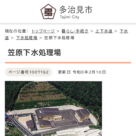
現在の位置：
トップページ
>
暮らし・手続き
>
上下水道
>
下水
道
>
下水処理場
>
笠原下水処理場
笠原下水処理場
ページ番号
1007192
更新日 令和8年2月10日