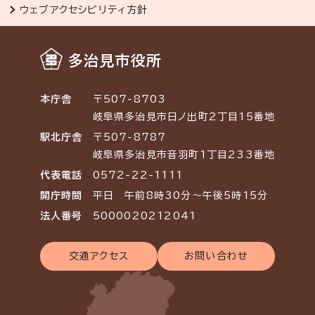
ウェブアクセシビリティ方針
多治見市役所
本庁舎
〒507-8703
岐阜県多治見市日ノ出町2丁目15番地
駅北庁舎
〒507-8787
岐阜県多治見市音羽町1丁目233番地
代表電話
0572-22-1111
開庁時間
平日 午前8時30分～午後5時15分
法人番号
5000020212041
交通アクセス
お問い合わせ