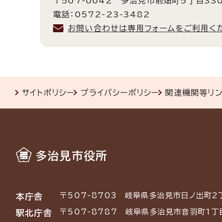
〒507-0042 多治見市前畑町5丁目33
電話：0572-23-3482
お問い合わせは専用フォームをご利用く
サイトポリシー
プライバシーポリシー
関連機関等リ
多治見市役所
〒507-8703
岐阜県多治見市日ノ出町2
本庁舎
〒507-8787
岐阜県多治見市音羽町1丁
駅北庁舎