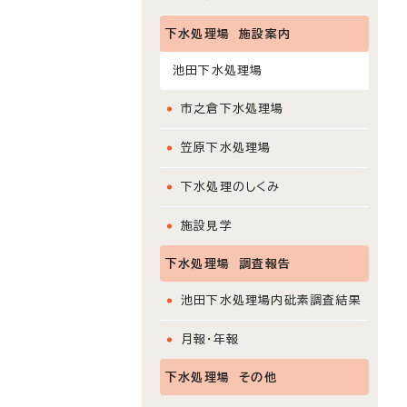
下水処理場 施設案内
池田下水処理場
市之倉下水処理場
笠原下水処理場
下水処理のしくみ
施設見学
下水処理場 調査報告
池田下水処理場内砒素調査結果
月報・年報
下水処理場 その他