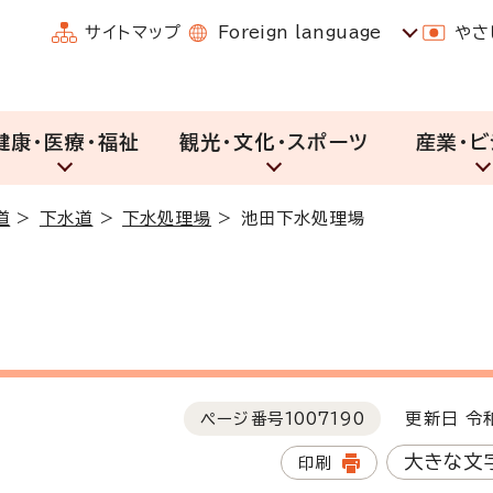
サイトマップ
Foreign language
やさ
健康・医療・福祉
観光・文化・スポーツ
産業・ビ
道
>
下水道
>
下水処理場
>
池田下水処理場
ページ番号
1007190
更新日 令和
大きな文
印刷