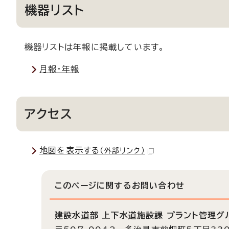
機器リスト
機器リストは年報に掲載しています。
月報・年報
アクセス
地図を表示する
（外部リンク）
このページに関する
お問い合わせ
建設水道部 上下水道施設課 プラント管理グ