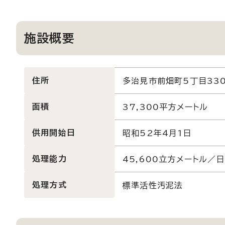
施設概要
住所
多治見市前畑町5丁目33
面積
37,300平方メートル
供用開始日
昭和52年4月1日
処理能力
45,600立方メートル／日
処理方式
標準活性汚泥法