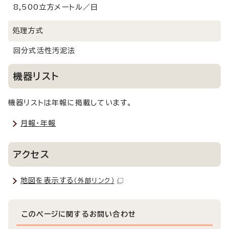
8,500立方メートル／日
処理方式
回分式活性汚泥法
機器リスト
機器リストは年報に掲載しています。
月報・年報
アクセス
地図を表示する
（外部リンク）
このページに関する
お問い合わせ