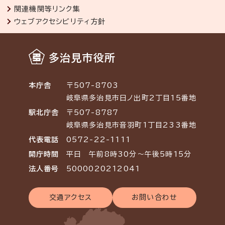
関連機関等リンク集
ウェブアクセシビリティ方針
多治見市役所
本庁舎
〒507-8703
岐阜県多治見市日ノ出町2丁目15番地
駅北庁舎
〒507-8787
岐阜県多治見市音羽町1丁目233番地
代表電話
0572-22-1111
開庁時間
平日 午前8時30分～午後5時15分
法人番号
5000020212041
交通アクセス
お問い合わせ