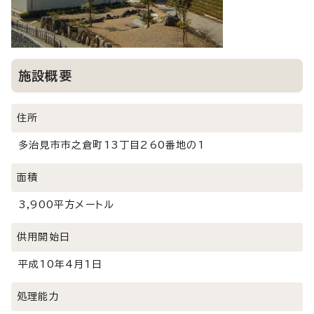
施設概要
住所
多治見市市之倉町13丁目260番地の1
面積
3,900平方メートル
供用開始日
平成10年4月1日
処理能力