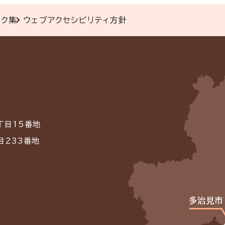
ンク集
ウェブアクセシビリティ方針
丁目15番地
目233番地