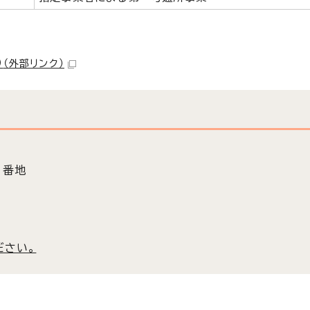
）
（外部リンク）
3番地
ださい。