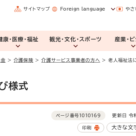
サイトマップ
Foreign language
やさ
健康・医療・福祉
観光・文化・スポーツ
産業・ビ
年金
>
介護保険
>
介護サービス事業者の方へ
>
老人福祉法
び様式
ページ番号
1010169
更新日 令和
大きな文
印刷