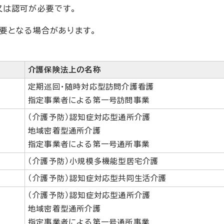
又は認可が必要です。
要となる場合があります。
介護保険法上の名称
定期巡回・随時対応型訪問介護看護
指定事業者による第一号訪問事業
（介護予防）認知症対応型通所介護
地域密着型通所介護
指定事業者による第一号通所事業
（介護予防）小規模多機能型居宅介護
（介護予防）認知症対応型共同生活介護
（介護予防）認知症対応型通所介護
地域密着型通所介護
指定事業者による第一号通所事業