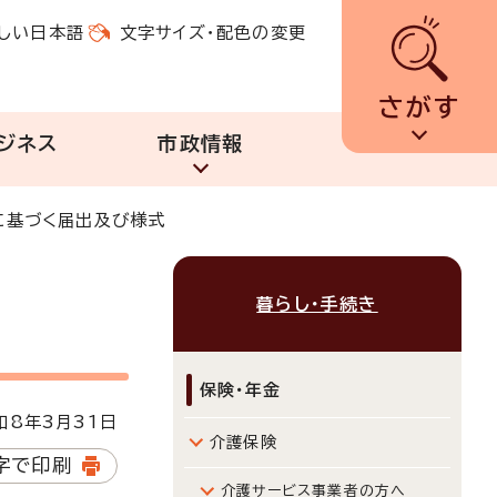
しい日本語
文字サイズ・配色の変更
さがす
ジネス
市政情報
に基づく届出及び様式
暮らし・手続き
保険・年金
8年3月31日
介護保険
字で印刷
介護サービス事業者の方へ