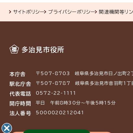
サイトポリシー
プライバシーポリシー
関連機関等リ
多治見市役所
〒507-8703
岐阜県多治見市日ノ出町2
本庁舎
〒507-8787
岐阜県多治見市音羽町1丁
駅北庁舎
0572-22-1111
代表電話
平日 午前8時30分～午後5時15分
開庁時間
5000020212041
法人番号