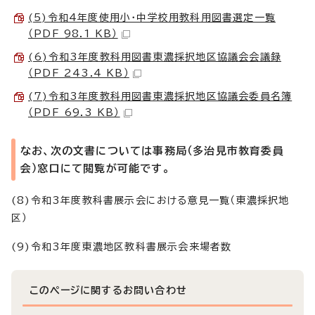
(5)令和4年度使用小・中学校用教科用図書選定一覧
（PDF 98.1 KB）
(6)令和3年度教科用図書東濃採択地区協議会会議録
（PDF 243.4 KB）
(7)令和3年度教科用図書東濃採択地区協議会委員名簿
（PDF 69.3 KB）
なお、次の文書については事務局（多治見市教育委員
会）窓口にて閲覧が可能です。
(8)令和3年度教科書展示会における意見一覧（東濃採択地
区）
(9)令和3年度東濃地区教科書展示会来場者数
このページに関する
お問い合わせ