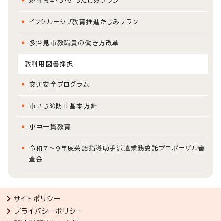
親育ち4・3・6・3たじみプラン
インクルーシブ教育推進たじみプラン
多治見市教職員の働き方改革
教科用図書採択
交通安全プログラム
市いじめ防止基本方針
小中一貫教育
令和7～9年度英語指導助手派遣業務委託プロポーザル審
査会
サイトポリシー
プライバシーポリシー