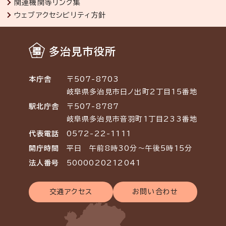
関連機関等リンク集
ウェブアクセシビリティ方針
多治見市役所
本庁舎
〒507-8703
岐阜県多治見市日ノ出町2丁目15番地
駅北庁舎
〒507-8787
岐阜県多治見市音羽町1丁目233番地
代表電話
0572-22-1111
開庁時間
平日 午前8時30分～午後5時15分
法人番号
5000020212041
交通アクセス
お問い合わせ