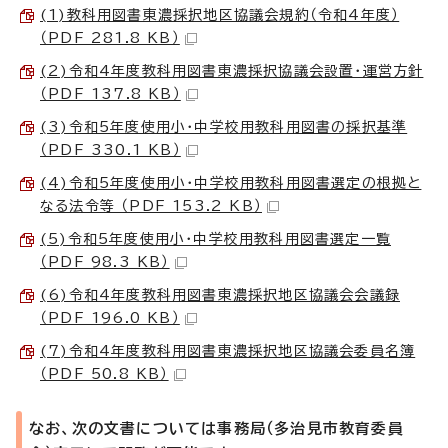
(1)教科用図書東濃採択地区協議会規約（令和4年度）
（PDF 281.8 KB）
(2)令和4年度教科用図書東濃採択協議会設置・運営方針
（PDF 137.8 KB）
(3)令和5年度使用小・中学校用教科用図書の採択基準
（PDF 330.1 KB）
(4)令和5年度使用小・中学校用教科用図書選定の根拠と
なる法令等 （PDF 153.2 KB）
(5)令和5年度使用小・中学校用教科用図書選定一覧
（PDF 98.3 KB）
(6)令和4年度教科用図書東濃採択地区協議会会議録
（PDF 196.0 KB）
(7)令和4年度教科用図書東濃採択地区協議会委員名簿
（PDF 50.8 KB）
なお、次の文書については事務局（多治見市教育委員