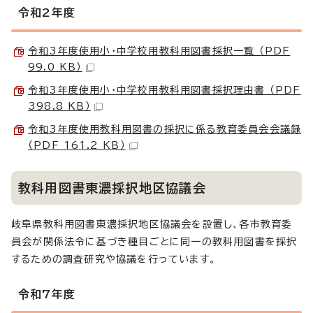
令和2年度
令和3年度使用小・中学校用教科用図書採択一覧 （PDF
99.0 KB）
令和3年度使用小・中学校用教科用図書採択理由書 （PDF
398.8 KB）
令和3年度使用教科用図書の採択に係る教育委員会会議録
（PDF 161.2 KB）
教科用図書東濃採択地区協議会
岐阜県教科用図書東濃採択地区協議会を設置し、各市教育委
員会が関係法令に基づき種目ごとに同一の教科用図書を採択
するための調査研究や協議を行っています。
令和7年度