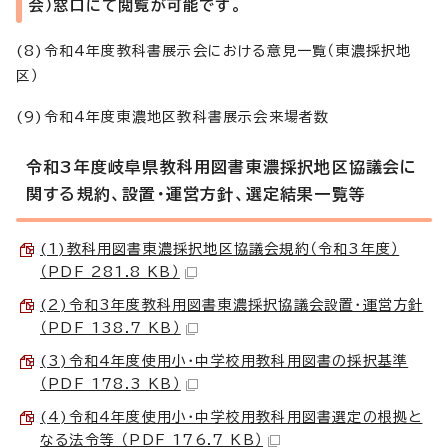
会）窓口にて閲覧が可能です。
(8)令和4年度教科書展示会における意見一覧（東濃採択地
区）
(9)令和4年度東濃地区教科書展示会来場者数
令和3年度岐阜県教科用図書東濃採択地区協議会に
関する規約、設置・運営方針、選定結果一覧等
(1)教科用図書東濃採択地区協議会規約（令和3年度）
（PDF 281.8 KB）
(2)令和3年度教科用図書東濃採択協議会設置・運営方針
（PDF 138.7 KB）
(3)令和4年度使用小・中学校用教科用図書の採択基準
（PDF 178.3 KB）
(4)令和4年度使用小・中学校用教科用図書選定の根拠と
なる法令等 （PDF 176.7 KB）