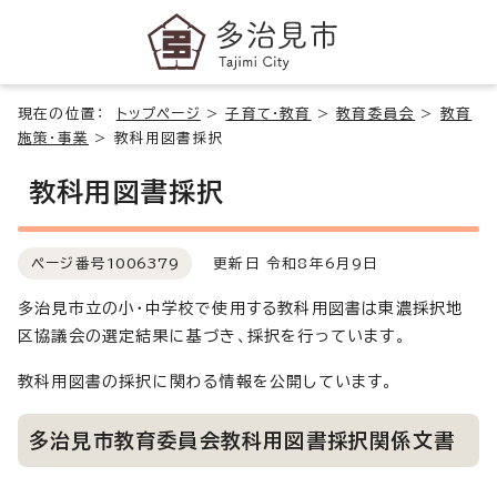
現在の位置：
トップページ
>
子育て・教育
>
教育委員会
>
教育
施策・事業
>
教科用図書採択
教科用図書採択
ページ番号
1006379
更新日 令和8年6月9日
多治見市立の小・中学校で使用する教科用図書は東濃採択地
区協議会の選定結果に基づき、採択を行っています。
教科用図書の採択に関わる情報を公開しています。
多治見市教育委員会教科用図書採択関係文書