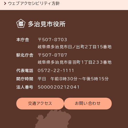
ウェブアクセシビリティ方針
多治見市役所
本庁舎
〒507-8703
岐阜県多治見市日ノ出町2丁目15番地
駅北庁舎
〒507-8787
岐阜県多治見市音羽町1丁目233番地
代表電話
0572-22-1111
開庁時間
平日 午前8時30分～午後5時15分
法人番号
5000020212041
交通アクセス
お問い合わせ