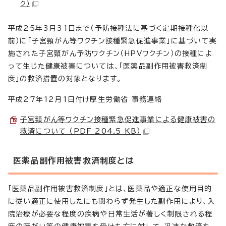
ク）
平成25年3月31日まで（予防接種法に基づく定期接種化以
前）に「子宮頸がん等ワクチン接種緊急促進事業」に基づいて実
施された子宮頸がん予防ワクチン（HPVワクチン）の接種によ
って生じた健康被害については、「医薬品副作用被害救済制
度」の救済措置の対象となります。
平成27年12月1日付け厚生労働省 事務連絡
子宮頸がん等ワクチン接種緊急促進事業による健康被害の
救済について （PDF 204.5 KB）
医薬品副作用被害救済制度とは
「医薬品副作用被害救済制度」とは、医薬品や適正な使用目的
に従い適正に使用したにも関わらず発生した副作用により、入
院治療が必要な程度の疾病や日常生活が著しく制限される程