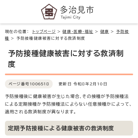
現在の位置：
トップページ
>
健康・医療・福祉
>
健康
>
予防接
種
>
予防接種健康被害に対する救済制度
予防接種健康被害に対する救済制
度
ページ番号
1006518
更新日 令和8年2月10日
予防接種後に健康被害が生じた場合、その接種が予防接種法
による定期接種か予防接種法によらない任意接種かによって、
適用される救済制度が異なります。
定期予防接種による健康被害の救済制度