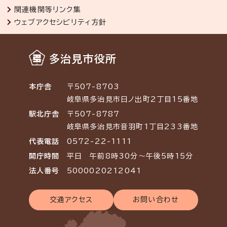
関連機関等リンク集
ウェブアクセシビリティ方針
多治見市役所
本庁舎
〒507-8703
岐阜県多治見市日ノ出町2丁目15番地
駅北庁舎
〒507-8787
岐阜県多治見市音羽町1丁目233番地
代表電話
0572-22-1111
開庁時間
平日 午前8時30分～午後5時15分
法人番号
5000020212041
交通アクセス
お問い合わせ