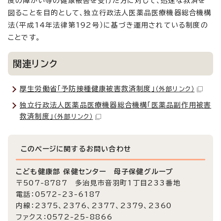
度の障がい等の健康被害を受けた方に対して、迅速な救済を
図ることを目的として、独立行政法人医薬品医療機器総合機構
法（平成14年法律第192号）に基づき運用されている制度の
ことです。
関連リンク
厚生労働省「予防接種健康被害救済制度」
（外部リンク）
独立行政法人医薬品医療機器総合機構「医薬品副作用被害
救済制度」
（外部リンク）
このページに関する
お問い合わせ
こども健康部 保健センター 母子保健グループ
〒507-8787 多治見市音羽町1丁目233番地
電話：0572-23-6187
内線：2375、2376、2377、2379、2360
ファクス：0572-25-8866