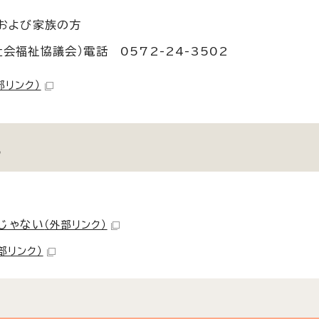
方および家族の方
福祉協議会）電話 0572-24-3502
部リンク）
他
じゃない
（外部リンク）
部リンク）