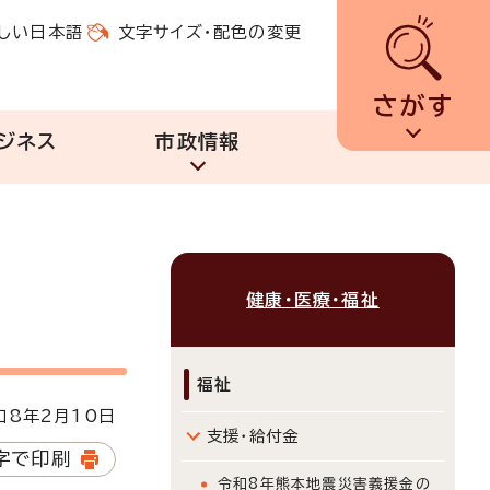
しい日本語
文字サイズ・配色の変更
さがす
ジネス
市政情報
健康・医療・福祉
福祉
8年2月10日
支援・給付金
字で印刷
令和8年熊本地震災害義援金の