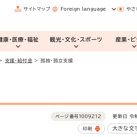
サイトマップ
Foreign language
やさ
健康・医療・福祉
観光・文化・スポーツ
産業・ビ
>
支援・給付金
>
孤独・孤立支援
ページ番号
1009212
更新日 令和
大きな文
印刷