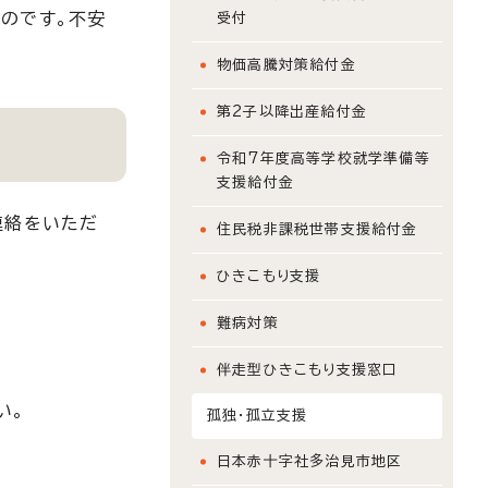
のです。不安
受付
物価高騰対策給付金
第2子以降出産給付金
令和7年度高等学校就学準備等
支援給付金
連絡をいただ
住民税非課税世帯支援給付金
ひきこもり支援
難病対策
伴走型ひきこもり支援窓口
い。
孤独・孤立支援
日本赤十字社多治見市地区