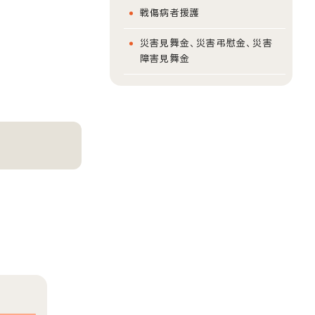
戦傷病者援護
災害見舞金、災害弔慰金、災害
障害見舞金