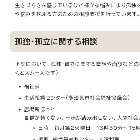
生きづらさを感じているなど様々な悩みにより孤独を
や悩みを抱える方のための相談支援を行っています
孤独・孤立に関する相談
下記において、孤独・孤立に関する電話や面談などの
くとスムーズです）
福祉課
生活相談センター（多治見市社会福祉協議会）
居場所ほっと
自信が持てない、一歩が踏み出せない、人や社会
日時 毎月第2火曜日 13時30分～15
場所 総合福祉センター 4階和室