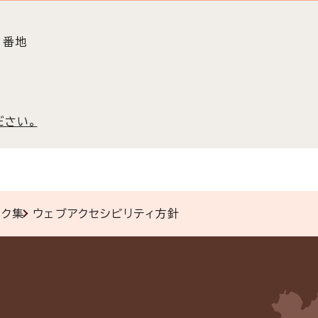
3番地
ださい。
ンク集
ウェブアクセシビリティ方針