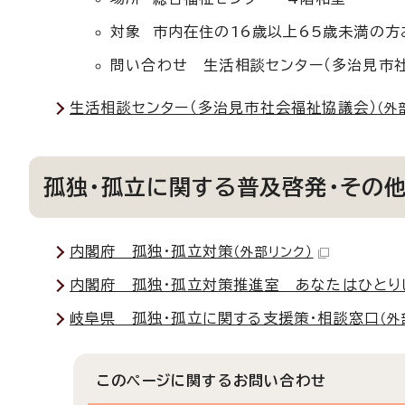
対象 市内在住の16歳以上65歳未満の
問い合わせ 生活相談センター（多治見市社会
生活相談センター（多治見市社会福祉協議会）
（外
孤独・孤立に関する普及啓発・その
内閣府 孤独・孤立対策
（外部リンク）
内閣府 孤独・孤立対策推進室 あなたはひとり
岐阜県 孤独・孤立に関する支援策・相談窓口
（外
このページに関する
お問い合わせ